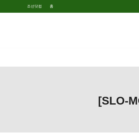
조선닷컴
홈
[SLO