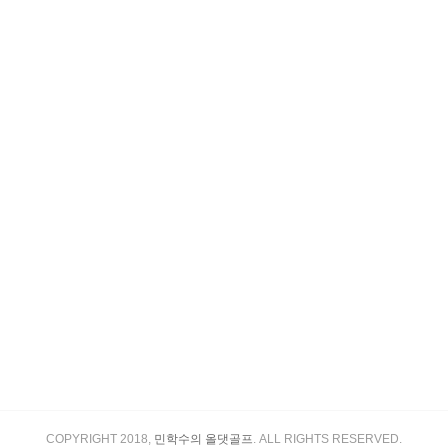
COPYRIGHT 2018,
민학수의 올댓골프
. ALL RIGHTS RESERVED.