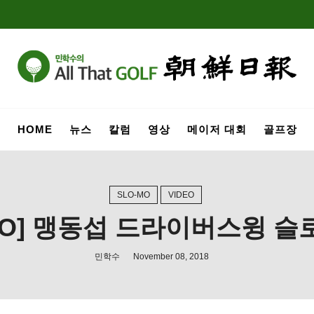
HOME
뉴스
칼럼
영상
메이저 대회
골프장
SLO-MO
VIDEO
-MO] 맹동섭 드라이버스윙 슬
민학수
November 08, 2018