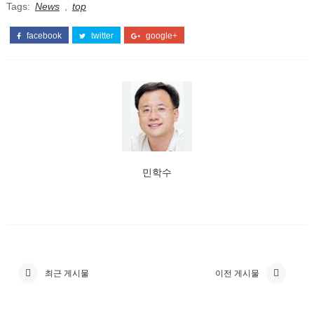
Tags:
News
,
top
facebook
twitter
google+
민학수
최근 게시물
이전 게시물