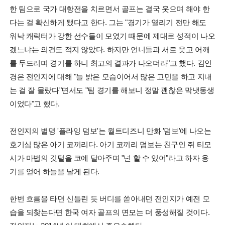
한 팀으로 국가 대항전을 치르면서 골프는 결국 웃으며 해야 한
다는 걸 확신하게 됐다고 한다. 그는 "경기가 열리기 전만 해도
워낙 캐릭터가 강한 선수들이 모였기 때문에 제대로 성적이 나오
겠느냐는 의견도 적지 않았다. 하지만 언니들과 서로 웃고 어깨
를 두드리며 경기를 하니 최고의 결과가 나오더라"고 했다. 김인
경은 전인지에 대해 "늘 밝은 모습이어서 많은 고민을 하고 지내
는 걸 잘 몰랐다"면서도 "팀 경기를 해보니 정말 괜찮은 막냇동생
이었다"고 했다.
전인지의 별명 '플라잉 덤보'는 월트디즈니 만화 '덤보'에 나오는
호기심 많은 아기 코끼리다. 아기 코끼리 덤보는 친구인 쥐 티모
시가 마법의 깃털을 코에 달아주며 "넌 할 수 있어"라고 하자 용
기를 얻어 하늘을 날게 된다.
한번 흐름을 타면 신들린 듯 버디를 쏟아내던 전인지가 예전 모
습을 되찾는다면 한국 여자 골프의 면모는 더 풍성해질 것이다.