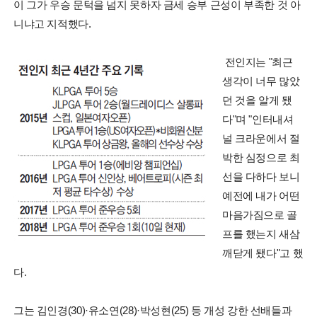
이 그가 우승 문턱을 넘지 못하자 금세 승부 근성이 부족한 것 아
니냐고 지적했다.
전인지는 "최근
생각이 너무 많았
던 것을 알게 됐
다"며 "인터내셔
널 크라운에서 절
박한 심정으로 최
선을 다하다 보니
예전에 내가 어떤
마음가짐으로 골
프를 했는지 새삼
깨닫게 됐다"고 했
다.
그는 김인경(30)·유소연(28)·박성현(25) 등 개성 강한 선배들과