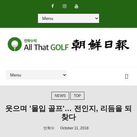
NEWS
TOP
웃으며 '몰입 골프'… 전인지, 리듬을 되
찾다
민학수
October 11, 2018