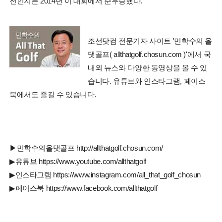
전인지는 2014년 이 대회에서 준우승했다.
조선닷컴 전문기자 사이트 '민학수의 올
댓골프( allthatgolf.chosun.com )'에서 국
내외 뉴스와 다양한 동영상을 볼 수 있
습니다. 유튜브와 인스타그램, 페이스
북에서도 즐길 수 있습니다.
▶민학수의올댓골프 http://allthatgolf.chosun.com/
▶유튜브 https://www.youtube.com/allthatgolf
▶인스타그램 https://www.instagram.com/all_that_golf_chosun
▶페이스북 https://www.facebook.com/allthatgolf