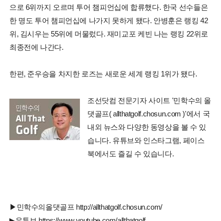
으로 6위까지 오르며 투어 챔피언십에 합류했다. 한국 선수들은
한 명도 투어 챔피언십에 나가지 못하게 됐다. 안병훈은 랭킹 42
위, 김시우는 55위에 머물렀다. 재미교포 케빈 나는 랭킹 22위로
최종전에 나간다.
한편, 준우승을 차지한 로즈는 새로운 세계 랭킹 1위가 됐다.
조선닷컴 전문기자 사이트 '민학수의 올
댓골프( allthatgolf.chosun.com )'에서 국
내외 뉴스와 다양한 동영상을 볼 수 있
습니다. 유튜브와 인스타그램, 페이스
북에서도 즐길 수 있습니다.
▶민학수의올댓골프 http://allthatgolf.chosun.com/
▶유튜브 https://www.youtube.com/allthatgolf