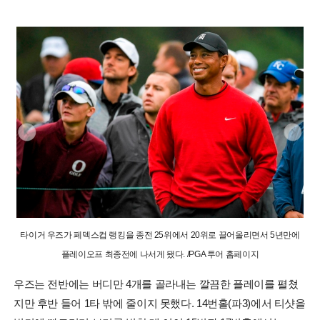
타이거 우즈가 페덱스컵 랭킹을 종전 25위에서 20위로 끌어올리면서 5년만에
플레이오프 최종전에 나서게 됐다. /PGA 투어 홈페이지
우즈는 전반에는 버디만 4개를 골라내는 깔끔한 플레이를 펼쳤
지만 후반 들어 1타 밖에 줄이지 못했다. 14번홀(파3)에서 티샷을