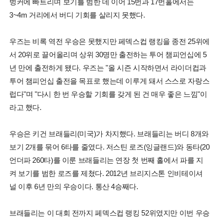
벙커에 빠트리며 보기를 범한 데 이어 15번과 17번홀에서는
3~4m 거리에서 버디 기회를 살리지 못했다.
우즈는 비록 역전 우승은 못했지만 페덱스컵 랭킹을 종전 25위에
서 20위로 끌어올리며 상위 30명만 출전하는 투어 챔피언십에 5
년 만에 출전하게 됐다. 우즈는 "올 시즌 시작하면서 라이더컵과
투어 챔피언십 출전을 목표로 했는데 이루게 돼서 스스로 자랑스
럽다"며 "다시 한 번 우승할 기회를 갖게 된 건 매우 좋은 느낌"이
라고 했다.
우승은 키건 브래들리(미국)가 차지했다. 브래들리는 버디 8개와
보기 2개를 묶어 6타를 줄였다. 저스틴 로즈(잉글랜드)와 동타(20
언더파 260타)를 이룬 브래들리는 연장 첫 번째 홀에서 파를 지
켜 보기를 범한 로즈를 제쳤다. 2012년 브리지스톤 인비테이셔
널 이후 6년 만의 우승이다. 통산 4승째다.
브래들리는 이 대회 전까지 페덱스컵 랭킹 52위였지만 이번 우승