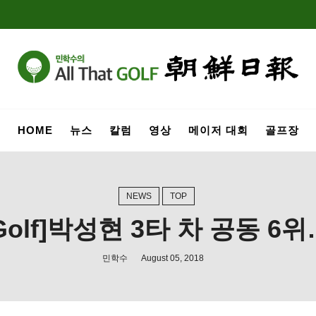
HOME
뉴스
칼럼
영상
메이저 대회
골프장
NEWS
TOP
t Golf]박성현 3타 차 공동 
민학수
August 05, 2018