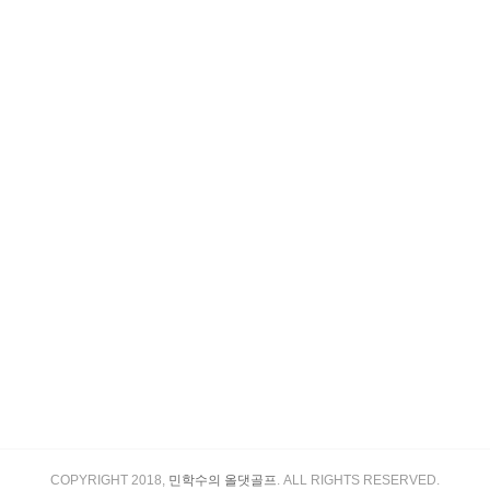
COPYRIGHT 2018,
민학수의 올댓골프
. ALL RIGHTS RESERVED.