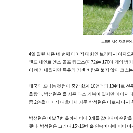
브리티시여자오픈에서
4일 열린 시즌 네 번째 메이저 대회인 브리티시 여자오
앤드 세인트 앤스 골프 링크스(파72)는 170여 개의 
이 비가 내렸지만 특유의 거센 바람은 불지 않아 코스는
태국의 포나농 펫럼이 중간 합계 10언더파 134타로 선두
올랐다. 박성현은 올 시즌 다소 기복이 있지만 메이저 대
중 2승을 메이저 대호에서 거둔 박성현은 이로써 다시 
박성현은 이날 7번 홀까지 버디 3개를 잡아내며 순항을 
했다. 박성현은 그러나 15~16번 홀 연속버디에 이어 