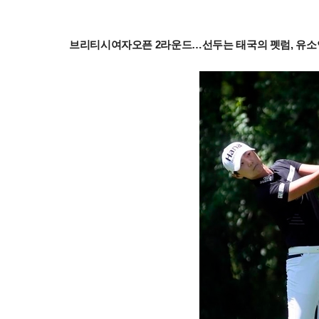
브리티시여자오픈 2라운드…선두는 태국의 펫럼, 유소