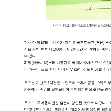
타이거 우즈는 플레이오프 1차전인 노던트러스에
‘1000만 달러’의 보너스가 걸린 미국프로골프(PGA) 
전을 거친 후 이제 100명이 남았다. 2차전 후에는 7
수 있다.
31일(한국시각)부터 나흘간 미국 매사추세츠주 보스턴의
는 가운데 ‘골프 황제’ 타이거 우즈(미국)도 방심할 수 
우즈는 지난주 1차전인 노던트러스에서 공동 40위로 부
차전에서 순위를 끌어올려야 투어챔피언십 출전을 안심
우즈도 "투어챔피언십 출전이 당연한 것으로 여겼다. 그런
다"고 했다. 우즈는 또한 이번 대회에서 인상적인 경