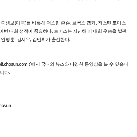
디섐보(미국)를 비롯해 더스틴 존슨, 브룩스 켑카, 저스틴 토머스
는 이번 대회 성적이 중요하다. 토머스는 지난해 이 대회 우승을 발판
 안병훈, 김시우, 김민휘가 출전한다.
lf.chosun.com )'에서 국내외 뉴스와 다양한 동영상을 볼 수 있습니
니다.
hosun