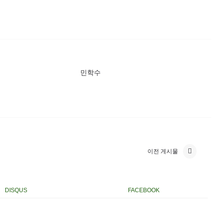
민학수
이전 게시물
DISQUS
FACEBOOK