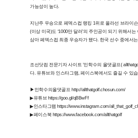
가능성이 높다.
지난주 우승으로 페덱스컵 랭킹 1위로 올라선 브라이슨 
(이상 미국)도 ‘1000만 달러’의 주인공이 되기 위해서
삼아 페덱스컵 최종 우승자가 됐다. 한국 선수 중에서는
조선닷컴 전문기자 사이트 '민학수의 올댓골프( allthatgo
다. 유튜브와 인스타그램, 페이스북에서도 즐길 수 있습
▶민학수의올댓골프 http://allthatgolf.chosun.com/
▶유튜브 https://goo.gl/qBBwFf
▶인스타그램 https://www.instagram.com/all_that_golf_c
▶페이스북 https://www.facebook.com/allthatgolf