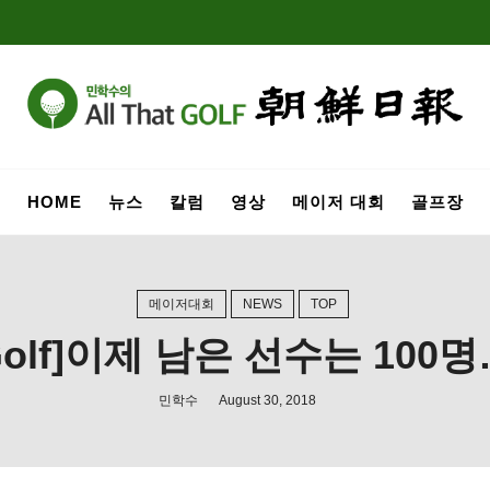
HOME
뉴스
칼럼
영상
메이저 대회
골프장
메이저대회
NEWS
TOP
t Golf]이제 남은 선수는 1
민학수
August 30, 2018