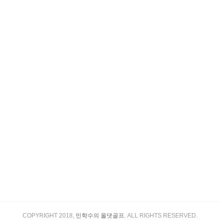
COPYRIGHT 2018,
민학수의 올댓골프
. ALL RIGHTS RESERVED.