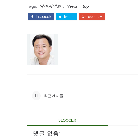
Tags:
메이저대회
,
News
,
top
facebook
twitter
google+
최근 게시물
BLOGGER
댓글 없음: