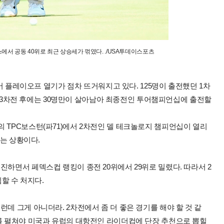
서 공동 40위로 최근 상승세가 꺾였다. ./USA투데이스포츠
투어 플레이오프 열기가 점차 뜨거워지고 있다. 125명이 출전했던 1차
0명, 3차전 후에는 30명만이 살아남아 최종전인 투어챔피언십에 출전할
 TPC보스턴(파71)에서 2차전인 델 테크놀로지 챔피언십이 열리
없는 상황이다.
진하면서 페덱스컵 랭킹이 종전 20위에서 29위로 밀렸다. 따라서 2
할 수 처지다.
데 그게 아니더라. 2차전에서 좀 더 좋은 경기를 해야 할 것 같
기를 펼쳐야 미국과 유럽의 대항전인 라이더컵에 단장 추천으로 뽑힐