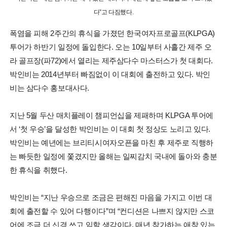
다”고 다짐했다.
폭염을 피해 2주간의 휴식을 가졌던 한국여자프로골프(KLPGA)
투어가 하반기 일정에 돌입한다. 오는 10일부터 사흘간 제주 오
라 골프장(파72)에서 열리는 제주삼다수 마스터스가 첫 대회다.
박인비는 2014년부터 빠짐없이 이 대회에 출전하고 있다. 박인
비는 삼다수 홍보대사다.
지난 5월 두산 매치플레이 챔피언십을 제패하며 KLPGA 투어에
서 ‘첫 우승’을 달성한 박인비는 이 대회 첫 정상도 노리고 있다.
박인비는 예년에는 브리티시여자오픈을 마친 후 제주로 직행하
는 빠듯한 일정에 쫓겼지만 올해는 일찌감치 국내에 돌아와 충분
한 휴식을 취했다.
박인비는 “지난 우승으로 조금은 편해진 마음을 가지고 이번 대
회에 출전할 수 있어 다행이다”며 “컨디션은 나쁘지 않지만 스코
어에 조금 더 신경 쓰고 임할 생각이다. 매년 참가하는 애착 있는