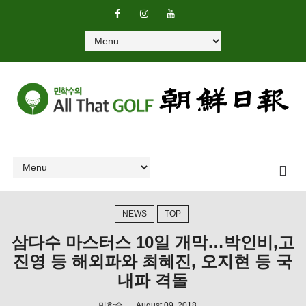
NEWS
TOP
삼다수 마스터스 10일 개막…박인비,고
진영 등 해외파와 최혜진, 오지현 등 국
내파 격돌
민학수
August 09, 2018