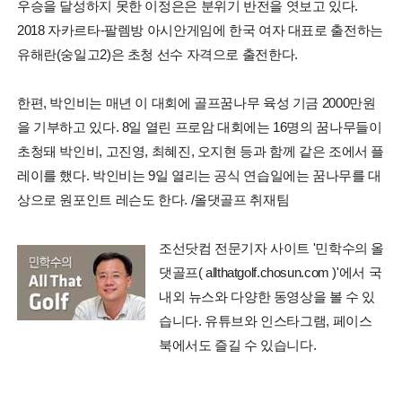
우승을 달성하지 못한 이정은은 분위기 반전을 엿보고 있다.
2018 자카르타-팔렘방 아시안게임에 한국 여자 대표로 출전하는
유해란(숭일고2)은 초청 선수 자격으로 출전한다.
한편, 박인비는 매년 이 대회에 골프꿈나무 육성 기금 2000만원
을 기부하고 있다. 8일 열린 프로암 대회에는 16명의 꿈나무들이
초청돼 박인비, 고진영, 최혜진, 오지현 등과 함께 같은 조에서 플
레이를 했다. 박인비는 9일 열리는 공식 연습일에는 꿈나무를 대
상으로 원포인트 레슨도 한다. /올댓골프 취재팀
조선닷컴 전문기자 사이트 '민학수의 올
댓골프( allthatgolf.chosun.com )'에서 국
내외 뉴스와 다양한 동영상을 볼 수 있
습니다. 유튜브와 인스타그램, 페이스
북에서도 즐길 수 있습니다.