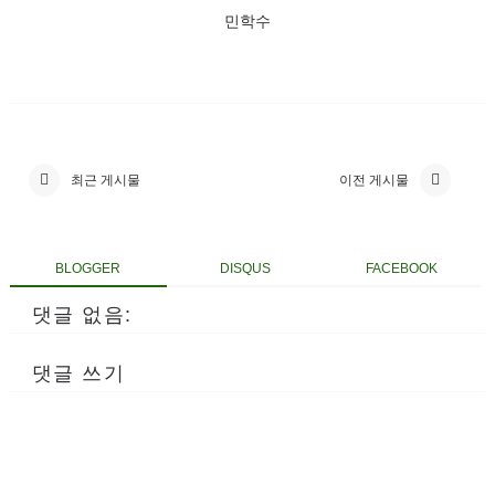
민학수
최근 게시물
이전 게시물
BLOGGER
DISQUS
FACEBOOK
댓글 없음:
댓글 쓰기