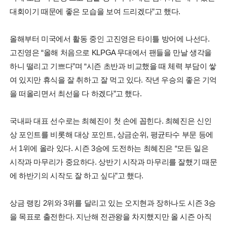
대회이기 때문에 좋은 모습을 보여 드리겠다”고 했다.
올해부터 미국에서 활동 중인 고진영은 타이틀 방어에 나선다.
고진영은 “올해 처음으로 KLPGA 무대에서 팬들을 만날 생각을
하니 떨리고 기쁘다”며 “시즌 초반과 비교했을 때 체력 부담이 쌓
여 있지만 휴식을 잘 취하고 잘 먹고 있다. 작년 우승의 좋은 기억
을 떠올리면서 최선을 다 하겠다”고 했다.
국내파 대표 선수로는 최혜진이 첫 손에 꼽힌다. 최혜진은 신인
상 포인트를 비롯해 대상 포인트, 상금순위, 평균타수 부문 등에
서 1위에 올라 있다. 시즌 3승에 도전하는 최혜진은 “모든 일은
시작과 마무리가 중요하다. 상반기 시작과 마무리를 잘했기 때문
에 하반기의 시작도 잘 하고 싶다”고 했다.
상금 랭킹 2위와 3위를 달리고 있는 오지현과 장하나도 시즌 3승
을 목표로 출전한다. 지난해 전관왕을 차지했지만 올 시즌 아직