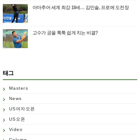
아마추어 세계 최강 18세… 김민솔, 프로에 도전장
고수가 공을 툭툭 쉽게 치는 비결?
태그
Masters
News
US여자오픈
US오픈
Video
Column