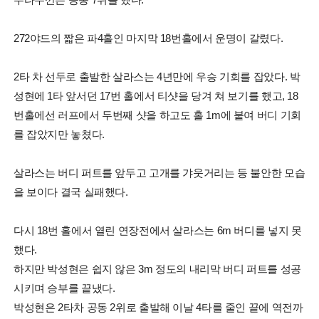
272야드의 짧은 파4홀인 마지막 18번홀에서 운명이 갈렸다.
2타 차 선두로 출발한 살라스는 4년만에 우승 기회를 잡았다. 박
성현에 1타 앞서던 17번 홀에서 티샷을 당겨 쳐 보기를 했고, 18
번홀에선 러프에서 두번째 샷을 하고도 홀 1m에 붙여 버디 기회
를 잡았지만 놓쳤다.
살라스는 버디 퍼트를 앞두고 고개를 갸웃거리는 등 불안한 모습
을 보이다 결국 실패했다.
다시 18번 홀에서 열린 연장전에서 살라스는 6m 버디를 넣지 못
했다.
하지만 박성현은 쉽지 않은 3m 정도의 내리막 버디 퍼트를 성공
시키며 승부를 끝냈다.
박성현은 2타차 공동 2위로 출발해 이날 4타를 줄인 끝에 역전까