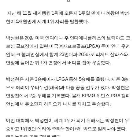
스
지난 해 11월 세계랭킹 1위에 오른지 1주일 만에 내려왔던 박성
현이 9개월만에 세계 1위 자리를 탈환했다.
박성현은 20일 미국 인디애나 주 인디애나폴리스의 브릭야드 크
로싱 골프장에서 열린 미국여자프로골프(LPGA) 투어 인디 우먼
인 테크 챔피언십에서 합계 23언더파 265타로 리제트 살라스와
연장에 들어간 뒤 1차 연장에서 버디를 잡아 우승했다.
박성현은 시즌 3승째이자 LPGA 통산 5승째를 올렸다. 시즌 3승
으로 에리야 쭈타누깐(태국)과 다승 공동 선두가 됐다. 박성현은
연장전에서 2승 무패를 기록했다. 올해 KPMG 위민스 PGA 챔피
언십에서 유소연과 하타오카 나사를 제치고 우승했다.
이번 대회에서 박성현이 세계 1위가 되기 위해서는 박성현이 우
승하고 1위였던 에리야 쭈타누깐이 6위 밖으로 밀려나야 했다.
쭈타누깐은 공동 7위를 했다.