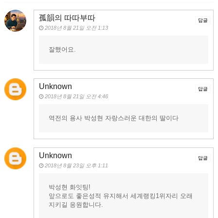
孤韻의 따따부따
답글
2018년 8월 21일 오전 1:13
잘했어요.
Unknown
답글
2018년 8월 21일 오전 4:46
역전의 용사 박성현 자랑스러운 대한의 딸이다
Unknown
답글
2018년 8월 23일 오후 1:11
박성현 화잇팅!
앞으로도 좋은성적 유지해서 세계랭킹1위자리 오래
지키길 응원합니다.