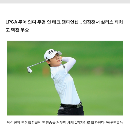
LPGA 투어 인디 우먼 인 테크 챔피언십... 연장전서 살라스 제치
고 역전 우승
박성현이 연장접전끝에 역전승을 거두며 세계 1위자리로 탈환했다. /AFP연합뉴