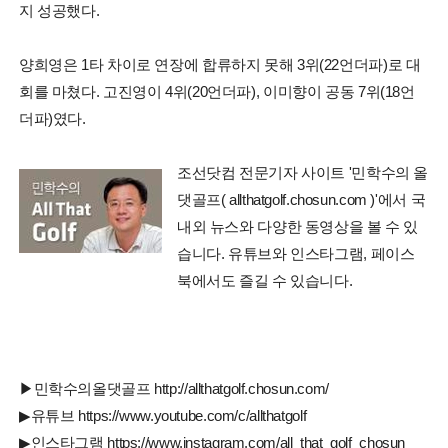
지 성공했다.
양희영은 1타 차이로 연장에 합류하지 못해 3위(22언더파)로 대
회를 마쳤다. 고진영이 4위(20언더파), 이미향이 공동 7위(18언
더파)였다.
조선닷컴 전문기자 사이트 '민학수의 올
댓골프( allthatgolf.chosun.com )'에서 국
내외 뉴스와 다양한 동영상을 볼 수 있
습니다. 유튜브와 인스타그램, 페이스
북에서도 즐길 수 있습니다.
▶민학수의올댓골프 http://allthatgolf.chosun.com/
▶유튜브 https://www.youtube.com/c/allthatgolf
▶인스타그램 https://www.instagram.com/all_that_golf_chosun