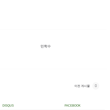
민학수
이전 게시물
DISQUS
FACEBOOK