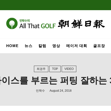
HOME
뉴스
칼럼
영상
메이저 대회
골프장
최경주
TOP
VIDEO
나이스를 부르는 퍼팅 잘하는
민학수
August 24, 2018