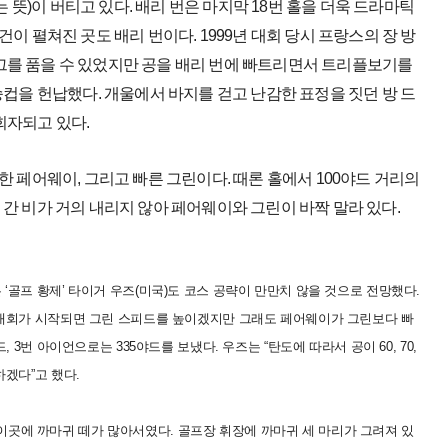
울이라는 뜻)이 버티고 있다. 배리 번은 마지막 18번 홀을 더욱 드라마틱
이 펼쳐진 곳도 배리 번이다. 1999년 대회 당시 프랑스의 장 방
그를 품을 수 있었지만 공을 배리 번에 빠트리면서 트리플보기를
승컵을 헌납했다. 개울에서 바지를 걷고 난감한 표정을 짓던 방 드
회자되고 있다.
한 페어웨이, 그리고 빠른 그린이다. 때론 홀에서 100야드 거리의
간 비가 거의 내리지 않아 페어웨이와 그린이 바짝 말라 있다.
‘골프 황제’ 타이거 우즈(미국)도 코스 공략이 만만치 않을 것으로 전망했다.
 “대회가 시작되면 그린 스피드를 높이겠지만 그래도 페어웨이가 그린보다 빠
 3번 아이언으로는 335야드를 보냈다. 우즈는 “탄도에 따라서 공이 60, 70,
하겠다”고 했다.
렸다. 이곳에 까마귀 떼가 많아서였다. 골프장 휘장에 까마귀 세 마리가 그려져 있