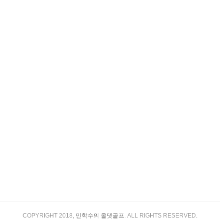
COPYRIGHT 2018,
민학수의 올댓골프
. ALL RIGHTS RESERVED.