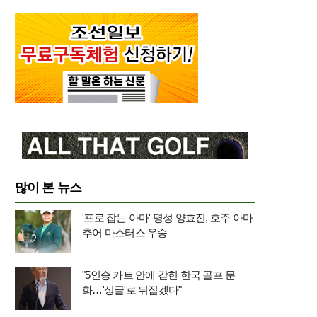
많이 본 뉴스
'프로 잡는 아마' 명성 양효진, 호주 아마
추어 마스터스 우승
"5인승 카트 안에 갇힌 한국 골프 문
화…'싱글'로 뒤집겠다"