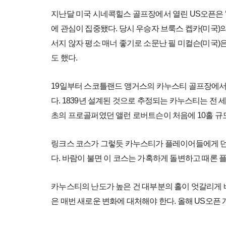
지난달 미국 시네콕힐스 골프장에서 열린 US오픈은 ‘
에 관심이 집중됐다. 당시 우승자 브룩스 켑카(미국)
서지 않자 평소 매너 좋기로 소문난 필 미컬슨(미국)
도 했다.
19일부터 스코틀랜드 앵거스의 카누스티 골프장에서
다. 1839년 설계된 것으로 추정되는 카누스티는 전 
초의 프로골퍼였던 앨런 로버트슨이 처음에 10홀 규모로
링크스 코스가 그렇듯 카누스티가 플레이어들에게 던져
다. 바람이 불면 이 코스는 가혹하게 돌변하고 때론 
카누스티의 난도가 높은 건 대부분의 홀이 엇갈리게 
은 매번 새로운 변화에 대처해야 한다. 올해 US오