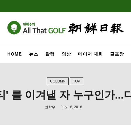
HOME
뉴스
칼럼
영상
메이저 대회
골프장
COLUMN
TOP
' 를 이겨낼 자 누구인가...
민학수
July 18, 2018