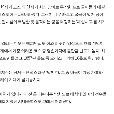
19세기 코스’와 21세기 최신 장비로 무장한 프로 골퍼들의 대결
의 스코어는 1오버파였다. 그린이 너무 빠르고 굴곡이 있어 공이
은 인내심이 폭발한 듯 움직이는 공을 퍼팅하는 ‘대형사고’를 치기
 열리는 디오픈 챔피언십도 이와 비슷한 양상으로 흐를 전망이
세계에서 가장 어려운 코스 중 열손가락에 들만큼 난도가 높다. 최
 만들었고, 1857년 올드 톰 모리스에 의해 18홀로 확장됐다.
주는 난제는 변덕스러운 ‘날씨’다. 그 중 바람이 가장 가혹하
플레이 자체가 불가능하다.
배치돼 있어서다. 전 홀과는 다른 방향으로 배치돼 있어서 선수들
픈 개최지였던 시네콕힐스도 그래서 어려웠다.