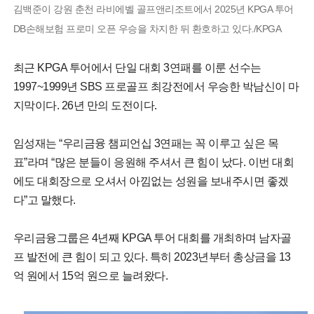
김백준이 강원 춘천 라비에벨 골프앤리조트에서 2025년 KPGA 투어
DB손해보험 프로미 오픈 우승을 차지한 뒤 환호하고 있다./KPGA
최근 KPGA 투어에서 단일 대회 3연패를 이룬 선수는
1997~1999년 SBS 프로골프 최강전에서 우승한 박남신이 마
지막이다. 26년 만의 도전이다.
임성재는 “우리금융 챔피언십 3연패는 꼭 이루고 싶은 목
표”라며 “많은 분들이 응원해 주셔서 큰 힘이 났다. 이번 대회
에도 대회장으로 오셔서 아낌없는 성원을 보내주시면 좋겠
다”고 말했다.
우리금융그룹은 4년째 KPGA 투어 대회를 개최하며 남자골
프 발전에 큰 힘이 되고 있다. 특히 2023년부터 총상금을 13
억 원에서 15억 원으로 늘려왔다.