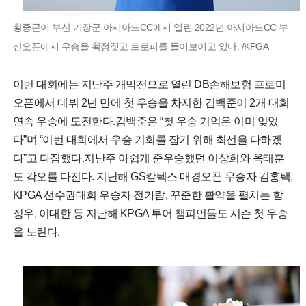
황중곤이 부산 기장군 아시아드CC에서 열린 2022년 아시아드CC 부
산오픈에서 우승을 확정짓고 트로피를 들어보이고 있다. /KPGA
이번 대회에는 지난주 개막전으로 열린 DB손해보험 프로미
오픈에서 데뷔 2년 만에 첫 우승을 차지한 김백준이 2개 대회
연속 우승에 도전한다.김백준은 “첫 우승 기억은 이미 잊었
다”며 “이번 대회에서 우승 기회를 잡기 위해 최선을 다하겠
다”고 다짐했다.지난주 아쉽게 준우승했던 이상희와 옥태훈
도 각오를 다진다. 지난해 GS칼텍스 매경오픈 우승자 김홍택,
KPGA 선수권대회 우승자 전가람, 꾸준한 활약을 펼치는 함
정우, 이대한 등 지난해 KPGA 투어 챔피언들도 시즌 첫 우승
을 노린다.