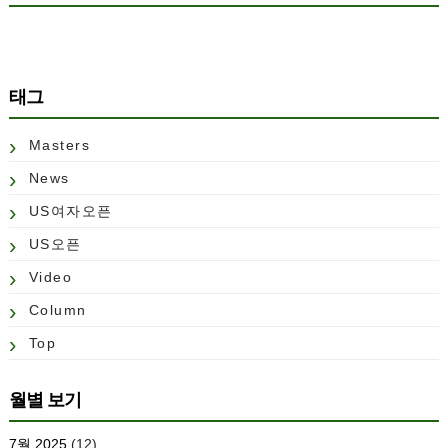
태그
Masters
News
US여자오픈
US오픈
Video
Column
Top
월별 보기
7월 2025
(12)