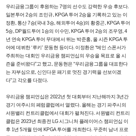
우리금융그룹이 후원하는 7명의 선수도 강력한 우승 후보다.
일본투어 2승의 조민규, KPGA 투어 2승을 기록하고 있는 이
정환, 통산 7승(국내 3승, 해외투어 4승)의 황중곤, KPGA 투어
5승, DP월드투어 1승의 이수민, KPGA 투어 2승의 조우영, 4
년 연속 KPGA 투어 무대에서 뛰는 박준홍, 올 시즌 KPGA 투
어에 데뷔한 ‘루키’ 문동현 등이다. 이정환은 “메인 스폰서가
주최하는 대회인 우리금융 챔피언십의 우승을 목표로 올 시
즌을 준비왔다”고 했고, 문동현은 “우리금융그룹을 대표한다
는 자부심으로, 신인다운 패기로 멋진 경기력을 선보이겠
다”고 각오를 다졌다.
우리금융 챔피언십은 2022년 첫 대회부터 지난해까지 3년간
경기 여주시의 페럼클럽에서 열렸다. 올해는 경기 파주시의
서원밸리 컨트리클럽에서 대회가 펼쳐진다. 서원밸리 컨트리
클럽은 2023년 최종전 LG 시그니처 플레이어스 챔피언십 이
후 1년 5개월 만에 KPGA 투어를 개최한다. 꾸준히 남녀 프로