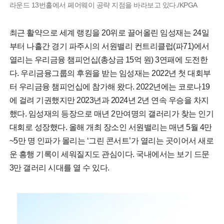
라운드 13번홀에서 페어웨이 공략 지점을 바라보고 있다./KPGA
최근 활약으로 세계 랭킹을 20위로 끌어올린 임성재는 24일
부터 나흘간 경기 파주시의 서원밸리 컨트리클럽(파71)에서
열리는 우리금융 챔피언십(총상금 15억 원) 3연패에 도전한
다. 우리금융그룹의 후원을 받는 임성재는 2022년 첫 대회부
터 우리금융 챔피언십에 참가해 왔다. 2022년에는 코로나19
에 걸려 기권했지만 2023년과 2024년 2년 연속 우승을 차지
했다. 임성재의 등장으로 매년 2만여명의 갤러리가 찾는 인기
대회로 성장했다. 올해 개최 장소인 서원밸리는 매년 5월 4만
~5만 명 인파가 몰리는 ‘그린 콘서트’가 열리는 곳이어서 새로
운 흥행 기록이 세워질지도 관심이다. 국내에서는 보기 드문
3만 갤러리 시대를 열 수 있다.