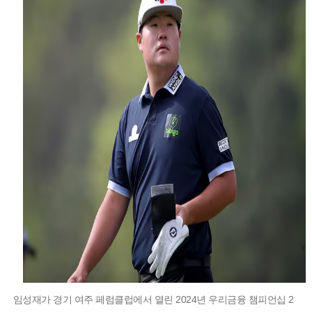
임성재가 경기 여주 페럼클럽에서 열린 2024년 우리금융 챔피언십 2