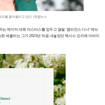
로피를 들어올리고 있다. /연합뉴스
막하는 메이저 대회 마스터스를 앞두고 열릴 ‘챔피언스 디너’ 메뉴
우승한 셰플러는 그가 2023년 처음 내놓았던 텍사스 요리에 아버지