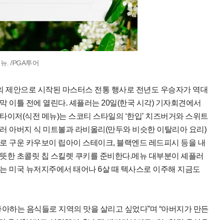
. /PGA투어
)의 제안으로 시작된 마스터스 전통 행사로 전년도 우승자가 역대
 이틀 전에 열린다. 셰플러는 20일(한국 시각) 기자회견에서
타이저(식전 메뉴)는 스코티 스타일의 ‘한입’ 치즈버거와 스위트
러 아버지 식 미트볼과 라비올리(만두와 비슷한 이탈리아 요리)
로 구운 카우보이 립아이 스테이크, 블랙엔드 레드피시 등을 내
따뜻한 초콜릿 칩 스킬렛 쿠키를 준비한다.메뉴 대부분이 셰플러
는 미국 뉴저지주에서 태어나 6살 때 텍사스로 이주해 지금도
 좋아하는 음식들로 지역의 맛을 살리고 싶었다”며 “아버지가 만든