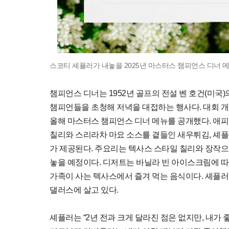
스코티 셰플러가 내놓을 2025년 마스터스 챔피언스 디너 메뉴
챔피언스 디너는 1952년 골프의 전설 벤 호건(미국
챔피언들을 초청해 저녁을 대접하는 행사다. 대회 개막
올해 마스터스 챔피언스 디너 메뉴를 공개했다. 애피
칠리와 스리라차 마요 소스를 곁들인 새우튀김, 셰플
가 제공된다. 주요리는 텍사스 스타일 칠리와 장작으
놓을 예정이다. 디저트는 바닐라 빈 아이스크림에 
가족이 사는 텍사스에서 즐겨 먹는 음식이다. 셰플러
댈러스에 살고 있다.
셰플러는 “2년 전과 크게 달라진 점은 없지만, 내가