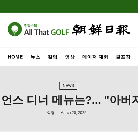
HOME
뉴스
칼럼
영상
메이저 대회
골프장
NEWS
스 디너 메뉴는?... "아
익명
March 20, 2025