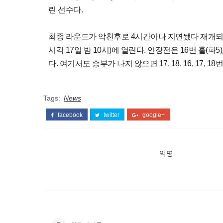
린 선수다.
최종 라운드가 악천후로 4시간이나 지연됐다 재개되는
시각 17일 밤 10시)에 열린다. 연장전은 16번 홀(파5),
다. 여기서도 승부가 나지 않으면 17, 18, 16, 17
Tags:
News
facebook
twitter
google+
익명