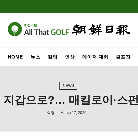
HOME
뉴스
칼럼
영상
메이저 대회
골프장
NEWS
의 지갑으로?… 매킬로이·스
익명
March 17, 2025