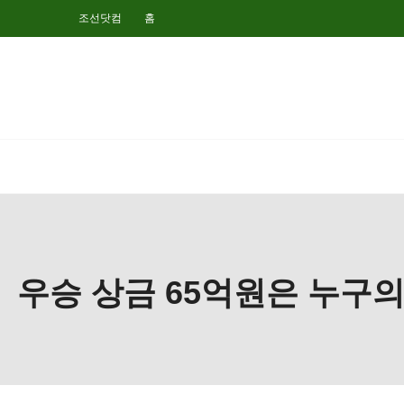
조선닷컴
홈
우승 상금 65억원은 누구