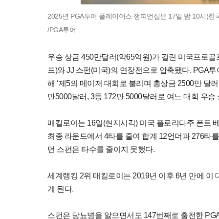
2025년 PGA투어 플레이어스 챔피언십은 17일 밤 10시(
/PGA투어
우승 상금 450만달러(약65억원)가 걸린 미국프로
드)와 JJ 스펀(미국)의 연장전으로 압축됐다. PG
해 ‘제5의 메이저 대회로 불리며 총상금 2500만 달
만5000달러, 3등 172만 5000달러로 여느 대회 우
매킬로이는 16일(현지시각) 미국 플로리다주 폰트 베
최종 라운드에서 4타를 줄여 합계 12언더파 276
던 스펀은 타수를 줄이지 못했다.
세계랭킹 2위 매킬로이는 2019년 이후 6년 만에 이
게 된다.
스펀은 당뇨병을 앓으면서도 147번째로 출전한 PGA