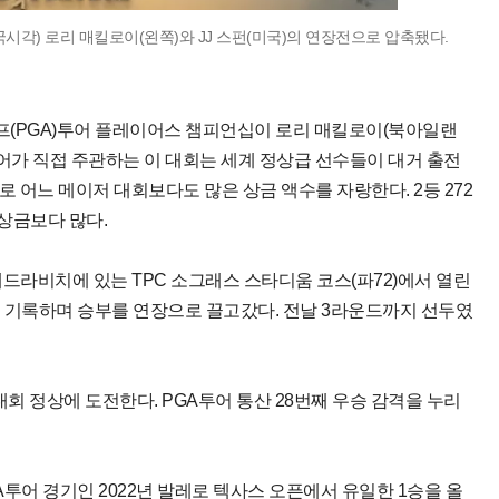
한국시각) 로리 매킬로이(왼쪽)와 JJ 스펀(미국)의 연장전으로 압축됐다.
골프(PGA)투어 플레이어스 챔피언십이 로리 매킬로이(북아일랜
A투어가 직접 주관하는 이 대회는 세계 정상급 선수들이 대거 출전
러로 어느 메이저 대회보다도 많은 상금 액수를 자랑한다. 2등 272
승 상금보다 많다.
드라비치에 있는 TPC 소그래스 스타디움 코스(파72)에서 열린
타를 기록하며 승부를 연장으로 끌고갔다. 전날 3라운드까지 선두였
 대회 정상에 도전한다. PGA투어 통산 28번째 우승 감격을 누리
투어 경기인 2022년 발레로 텍사스 오픈에서 유일한 1승을 올