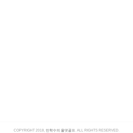
COPYRIGHT 2018,
민학수의 올댓골프
. ALL RIGHTS RESERVED.