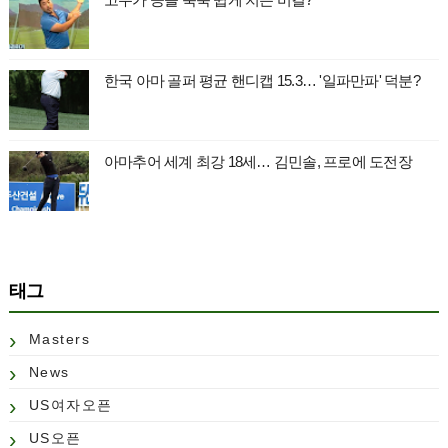
한국 아마 골퍼 평균 핸디캡 15.3… '일파만파' 덕분?
아마추어 세계 최강 18세… 김민솔, 프로에 도전장
태그
Masters
News
US여자오픈
US오픈