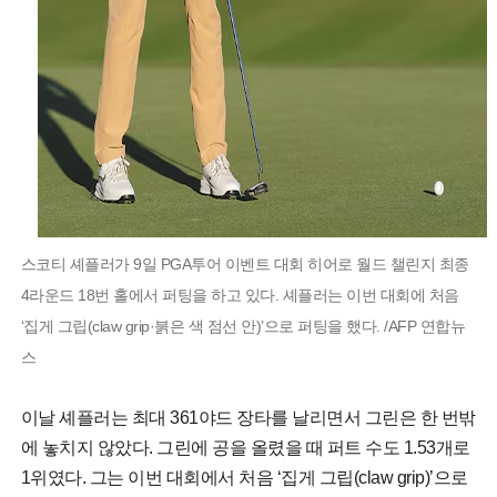
스코티 셰플러가 9일 PGA투어 이벤트 대회 히어로 월드 챌린지 최종
4라운드 18번 홀에서 퍼팅을 하고 있다. 셰플러는 이번 대회에 처음
‘집게 그립(claw grip·붉은 색 점선 안)’으로 퍼팅을 했다. /AFP 연합뉴
스
이날 셰플러는 최대 361야드 장타를 날리면서 그린은 한 번밖
에 놓치지 않았다. 그린에 공을 올렸을 때 퍼트 수도 1.53개로
1위였다. 그는 이번 대회에서 처음 ‘집게 그립(claw grip)’으로