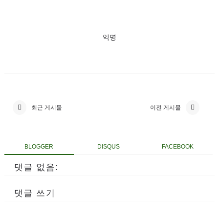
익명
최근 게시물
이전 게시물
BLOGGER
DISQUS
FACEBOOK
댓글 없음:
댓글 쓰기