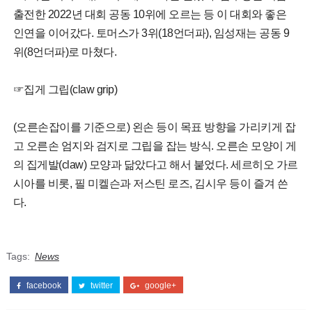
출전한 2022년 대회 공동 10위에 오르는 등 이 대회와 좋은
인연을 이어갔다. 토머스가 3위(18언더파), 임성재는 공동 9
위(8언더파)로 마쳤다.
☞집게 그립(claw grip)
(오른손잡이를 기준으로) 왼손 등이 목표 방향을 가리키게 잡
고 오른손 엄지와 검지로 그립을 잡는 방식. 오른손 모양이 게
의 집게발(claw) 모양과 닮았다고 해서 붙었다. 세르히오 가르
시아를 비롯, 필 미켈슨과 저스틴 로즈, 김시우 등이 즐겨 쓴
다.
Tags:
News
facebook
twitter
google+