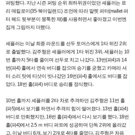
퍼팅했다. 지난 시즌 퍼팅 순위 최하위권이었던 셰플러는 로
리 매킬로이(35·북아일랜드) 조언에 따라 말렛 퍼터(mallet·퍼
터 헤드 뒷부분이 뭉툭한 채)를 사용하면서 좋아졌고 이번엔
집게 그립까지 더했다.
셰플러는 이날 최종 라운드를 선두 토머스에게 1타 뒤진 2위
로 출발했다. 김주형은 셰플러에게 1타 뒤진 3위. 셰플러는 10
번 홀까지 5타를 줄이며 선두로 치고 나갔다. 13번(파4)과 14
번(파4) 홀에서 연속 버디를 잡으며 승기를 굳혔고 카메라 셔
터 소리 탓에 티샷이 빗나갔던 16번(파4) 홀에서도 버디를 잡
았다. 18번 홀(파4) 버디로 승리를 장식했다.
10번 홀까지 셰플러를 2타 차로 추격하던 김주형은 11번 홀
(파5)에서 보기를 하면서 추격의 힘이 떨어졌다. 13번 홀(파4)
버디로 만회했지만, 16번 홀(파4)에서 다시 보기를 했다. 18번
홀(파4)에서 2.5 ｍ 버디 퍼트에 성공하며 단독 2위에 올라갔
고, 이날 버디 6개, 보기 2개로 4타를 줄였다. 김주형은 처음