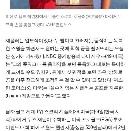
히어로 월드 챌린지에서 우승한 스코티 셰플러(오른쪽)가 타이거 우
즈와 손을 맞잡고 있다. /AFP 연합뉴스
셰플러는 압도적이었다. 두 발이 미끄러지듯 움직이는 독특
한 스윙을 하면서도 원하는 곳에 척척 공을 떨어뜨리는 모습
은 신기에 가까웠다. NBC 중계방송석 타이거 우즈(49·미국)
는 “그의 풋워크나 몸 움직임을 보면 독특하고 때로는 특이하
게 느껴질 수도 있지만, 뒤에서 샷 궤적을 보면 좌우, 상하로
공을 아주 정교하게 조정하는 걸 알 수 있다”고 말했다. 저스
틴 토머스(31·미국)는 “실수가 없는 셰플러는 골프를 지루한
(boring) 게임으로 만든다”고 했다.
남자 골프 세계 1위 스코티 셰플러(28·미국)가 9일(한국 시
각) 타이거 우즈 재단이 주최하는 미국 프로골프(PGA) 투어
이벤트 대회 히어로 월드 챌린지(총상금 500만달러)에서 2연