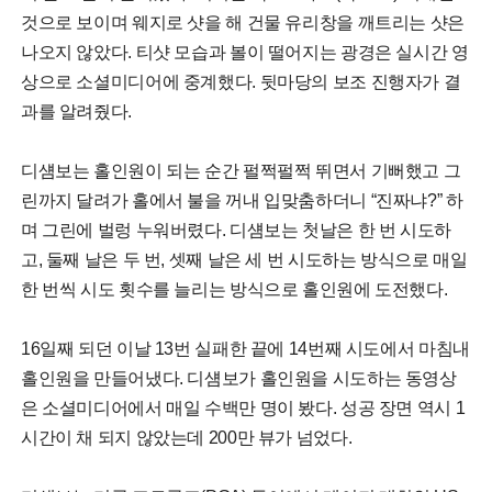
것으로 보이며 웨지로 샷을 해 건물 유리창을 깨트리는 샷은
나오지 않았다. 티샷 모습과 볼이 떨어지는 광경은 실시간 영
상으로 소셜미디어에 중계했다. 뒷마당의 보조 진행자가 결
과를 알려줬다.
디섐보는 홀인원이 되는 순간 펄쩍펄쩍 뛰면서 기뻐했고 그
린까지 달려가 홀에서 불을 꺼내 입맞춤하더니 “진짜냐?” 하
며 그린에 벌렁 누워버렸다. 디섐보는 첫날은 한 번 시도하
고, 둘째 날은 두 번, 셋째 날은 세 번 시도하는 방식으로 매일
한 번씩 시도 횟수를 늘리는 방식으로 홀인원에 도전했다.
16일째 되던 이날 13번 실패한 끝에 14번째 시도에서 마침내
홀인원을 만들어냈다. 디섐보가 홀인원을 시도하는 동영상
은 소셜미디어에서 매일 수백만 명이 봤다. 성공 장면 역시 1
시간이 채 되지 않았는데 200만 뷰가 넘었다.