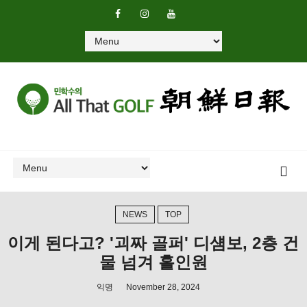
NEWS
TOP
이게 된다고? '괴짜 골퍼' 디섐보, 2층 건
물 넘겨 홀인원
익명
November 28, 2024