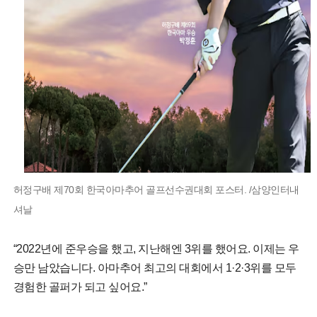
허정구배 제70회 한국아마추어 골프선수권대회 포스터. /삼양인터내
셔날
“2022년에 준우승을 했고, 지난해엔 3위를 했어요. 이제는 우
승만 남았습니다. 아마추어 최고의 대회에서 1·2·3위를 모두
경험한 골퍼가 되고 싶어요.”