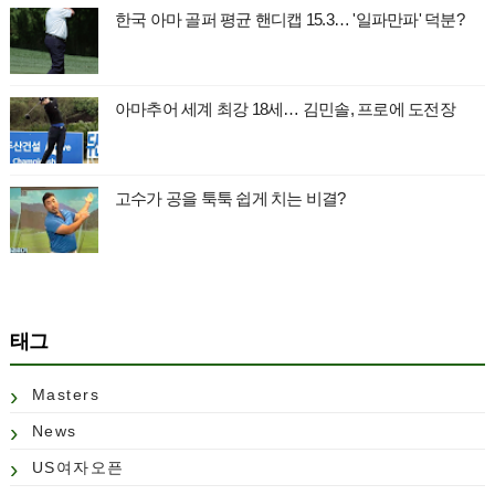
한국 아마 골퍼 평균 핸디캡 15.3… '일파만파' 덕분?
아마추어 세계 최강 18세… 김민솔, 프로에 도전장
고수가 공을 툭툭 쉽게 치는 비결?
태그
Masters
News
US여자오픈