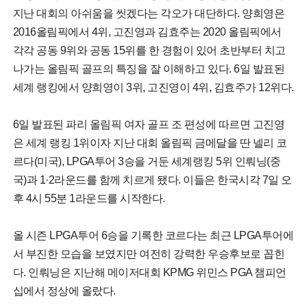
지난 대회의 아쉬움을 씻겠다는 각오가 대단하다. 양희영은
2016올림픽에서 4위, 고진영과 김효주는 2020 올림픽에서
각각 공동 9위와 공동 15위를 한 경험이 있어 초반부터 치고
나가는 올림픽 골프의 특징을 잘 이해하고 있다. 6일 발표된
세계 랭킹에서 양희영이 3위, 고진영이 4위, 김효주가 12위다.
6일 발표된 파리 올림픽 여자 골프 조 편성에 따르면 고진영
은 세계 랭킹 1위이자 지난 대회 올림픽 금메달을 딴 넬리 코
르다(미국), LPGA투어 3승을 거둔 세계랭킹 5위 인뤄닝(중
국)과 1·2라운드를 함께 치르게 됐다. 이들은 한국시각 7일 오
후 4시 55분 1라운드를 시작한다.
올 시즌 LPGA투어 6승을 기록한 코르다는 최근 LPGA투어에
서 부진한 모습을 보였지만 여전히 강력한 우승후보로 꼽힌
다. 인뤄닝은 지난해 메이저대회 KPMG 위민스 PGA 챔피언
십에서 정상에 올랐다.