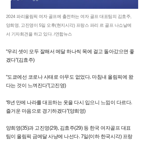
2024 파리올림픽 여자 골프에 출전하는 여자 골프 대표팀의 김효주,
양희영, 고진영이 5일 오후(현지시각) 프랑스 파리 르 골프 나쇼날에
서 기자회견을 하고 있다. /연합뉴스
“우리 셋이 모두 잘해서 메달 하나씩 목에 걸고 돌아갔으면 좋
겠다”(김효주)
“도쿄에선 코로나 사태로 아무도 없었다. 마침내 올림픽에 왔
다는 것이 느껴진다”(고진영)
“8년 만에 나라를 대표하는 옷을 다시 입으니 느낌이 다르다.
즐거운 마음으로 경기하겠다”(양희영)
양희영(35)과 고진영(29), 김효주(29) 등 한국 여자골프 대표
팀이 올림픽 금메달 사냥에 나선다. 7일(이하 한국시각) 프랑