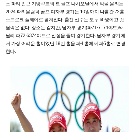
스 파리 인근 기앙쿠르의 르 골프 나시오날에서 막을 올리는
2024 파리올림픽 골프 여자부 경기는 10일까지 나흘간 72홀
스트로크 플레이로 펼쳐진다. 출전 선수는 모두 60명이고 컷
탈락은 없다. 장소는 같지만, 남자부 경기(파71·7174야드)와
달리 파72·6374야드로 전장을 줄여 경기한다. 남자부 경기에
서 가장 어려운 홀이었던 18번 홀을 파4 홀에서 파5홀로 변경
한다.