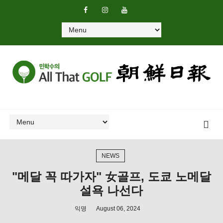
NEWS
"메달 꼭 따가자" 女골프, 도쿄 노메달
설욕 나선다
익명
August 06, 2024