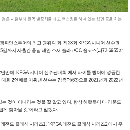
. 젊은 시절부터 왼쪽 발꿈치를 떼고 백스윙을 하며 있는 힘껏 공을 치는
 챔피언스투어의 최고 권위 대회 ‘제28회 KPGA 시니어 선수권
터 5일까지 사흘간 충남 태안 소재 솔라고CC 솔코스(파72·6955야
 2년만에 ‘KPGA 시니어 선수권대회’에서 타이틀 방어에 성공한
 대회 2연패를 이뤄낸 선수는 김종덕(63)으로 2021년과 2022년
있는 것이 아니라는 것을 잘 알고 있다. 항상 해왔듯이 매 라운드
게 찾아올 것”이라고 말했다.
 레전드 클래식 시리즈1′, ‘KPGA 레전드 클래식 시리즈2′에서 우