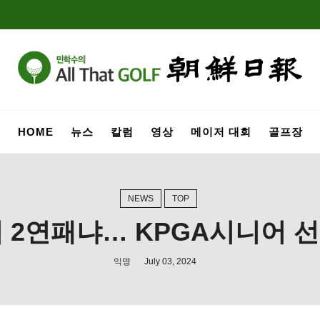
HOME
뉴스
칼럼
영상
메이저 대회
골프장
NEWS
TOP
 2연패냐… KPGA시니어 
익명
July 03, 2024