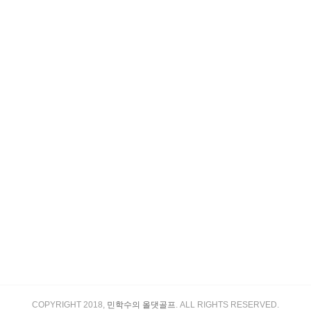
COPYRIGHT 2018,
민학수의 올댓골프
. ALL RIGHTS RESERVED.