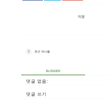
익명
최근 게시물
BLOGGER
댓글 없음:
댓글 쓰기