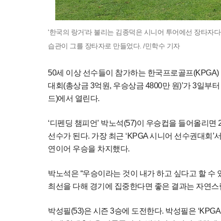
'한국의 랑거'라 불리는 김종덕은 시니어 투어에선 장타자다
습관이 그를 장타자로 만들었다. /민학수 기자
50세 이상 선수들이 참가하는 한국프로골프(KPGA)
대회(총상금 3억원, 우승상금 4800만 원)’가 3일부
드)에서 열린다.
‘디펜딩 챔피언’ 박노석(57)이 우승컵을 들어올리면
선수가 된다. 가장 최근 ‘KPGA 시니어 선수권대회’서
연이어 우승을 차지했다.
박노석은 “우승이라는 것이 내가 하고 싶다고 할 수 
최선을 다해 경기에 집중한다면 좋은 결과는 자연스럽
박성필(53)은 시즌 3승에 도전한다. 박성필은 ‘KPGA