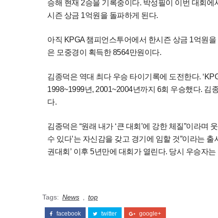
승해 현재 2승을 기록중이다. 박성필이 이번 대회에서
시즌 상금 1억원을 돌파하게 된다.
아직 KPGA 챔피언스투어에서 한시즌 상금 1억원을 돌
은 모중경이 획득한 8564만원이다.
김종덕은 역대 최다 우승 타이기록에 도전한다. ‘KPG
1998~1999년, 2001~2004년까지 6회 우승했다. 김
다.
김종덕은 “원래 내가 ‘큰 대회’에 강한 체질”이라며 
수 있다’는 자신감을 갖고 경기에 임할 것”이라는 출사
권대회’ 이후 5년만에 대회가 열린다. 당시 우승자는
Tags:
News
,
top
facebook
twitter
google+