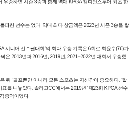
 우승하면 시즌 3승과 함께 역대 KPGA 챔피언스투어 최초 한
파한 선수는 없다. 역대 최다 상금액은 2023년 시즌 3승을 쌓
A 시니어 선수권대회’의 최다 우승 기록은 6회로 최윤수(76)가
종덕은 2013년과 2016년, 2019년, 2021~2022년 대회서 우승했
웃은 뒤 “골프뿐만 아니라 모든 스포츠는 자신감이 중요하다. ‘할
표를 내놓았다. 솔라고CC에서는 2019년 ‘제23회 KPGA 선수
 김종덕이었다.