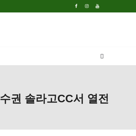
선수권 솔라고CC서 열전