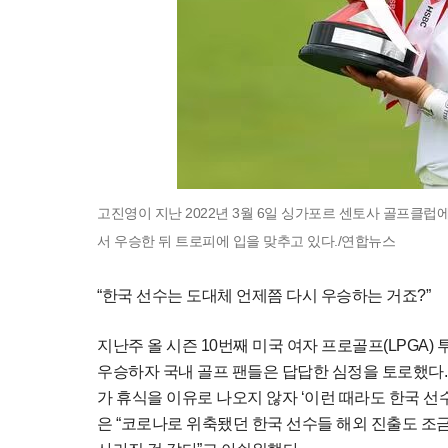
고진영이 지난 2022년 3월 6일 싱가포르 센토사 골프클럽
서 우승한 뒤 트로피에 입을 맞추고 있다./연합뉴스
“한국 선수는 도대체 언제쯤 다시 우승하는 거죠?”
지난주 올 시즌 10번째 미국 여자 프로골프(LPGA) 
우승하자 국내 골프 팬들은 답답한 심정을 토로했다. 다
가 휴식을 이유로 나오지 않자 ‘이런 때라도 한국 선
은 “코로나로 위축됐던 한국 선수들 해외 진출도 