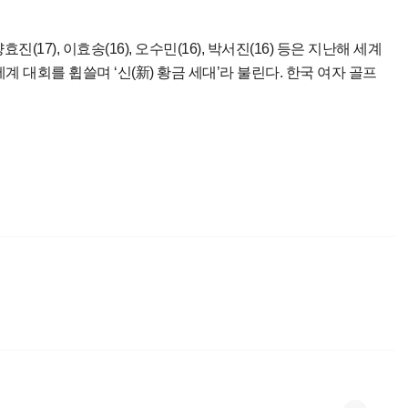
진(17), 이효송(16), 오수민(16), 박서진(16) 등은 지난해 세계
계 대회를 휩쓸며 ‘신(新) 황금 세대’라 불린다. 한국 여자 골프