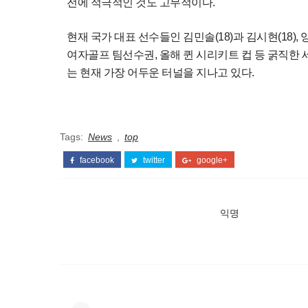
전에 적극적인 것도 고무적이다.
현재 국가 대표 선수들인 김민솔(18)과 김시현(18), 양효
여자골프 팀선수권, 올해 퀸 시리키트 컵 등 굵직한 세
는 현재 가장 어두운 터널을 지나고 있다.
Tags:
News
,
top
facebook
twitter
google+
익명