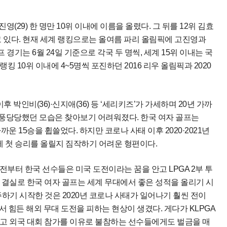
영(29) 한 명만 10위 이내에 이름을 올렸다. 그 뒤를 12위 김효
 뒤따르고 있다. 현재 세계 랭킹으로는 올여름 파리 올림픽에 고진영과
 경기는 6월 24일 기준으로 각국 두 명씩, 세계 15위 이내는 국
킹 10위 이내에 4~5명씩 포진하던 2016 리우 올림픽과 2020
이후 박인비(36)·신지애(36) 등 ‘세리키즈’가 가세하며 20년 가까
 위풍당당했던 모습은 찾아보기 어려워졌다. 한국 여자 골프는
 가까운 15승을 휩쓸었다. 하지만 코로나 사태 이후 2020·2021년
는 언제 첫 승리를 올릴지 짐작하기 어려운 형편이다.
 전부터 한국 선수들은 미국 도전이라는 꿈을 안고 LPGA 2부 투
“그 결실로 한국 여자 골프는 세계 무대에서 좋은 성적을 올리기 시
하기 시작한 것은 2020년 코로나 사태가 일어나기 훨씬 전이
면서 힘든 해외 무대 도전을 피하는 현상이 생겼다. 게다가 KLPGA
려고 외국 대회 참가를 이유로 불참하는 선수들에게도 벌금을 매