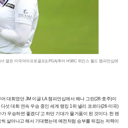
에서 열린 미국여자프로골프(LPGA)투어 HSBC 위민스 월드 챔피언십에
투어 대회였던 JM 이글 LA 챔피언십에서 해나 그린(28·호주)이
섯 대회 연속 우승 중인 세계 랭킹 1위 넬리 코르다(26·미국)
수가 우승하면 좋겠다’고 하던 기대가 물거품이 된 것이다. 한 팬
조금씩 살아나고 해서 기대했는데 예전처럼 승부를 뒤집는 저력이