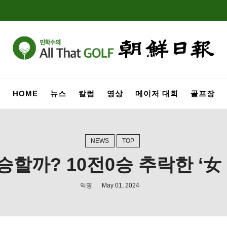
HOME
뉴스
칼럼
영상
메이저 대회
골프장
NEWS
TOP
할까? 10전0승 추락한 ‘女
익명
May 01, 2024