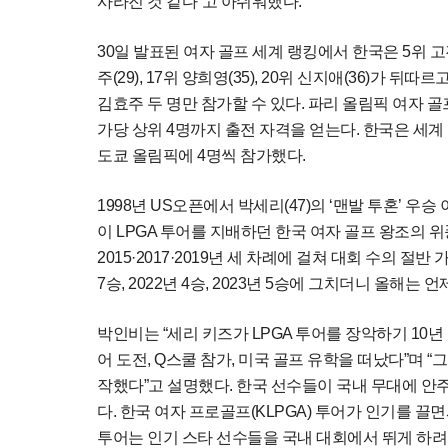
사라진 것 같다”고 아쉬워했다.
30일 발표된 여자 골프 세계 랭킹에서 한국은 5위 고진
주(29), 17위 양희영(35), 20위 신지애(36)가
김효주 두 명만 참가할 수 있다. 파리 올림픽 여자 골프
가당 상위 4명까지 출전 자격을 얻는다. 한국은 세계 랭
도쿄 올림픽에 4명씩 참가했다.
1998년 US오픈에서 박세리(47)의 ‘맨발 투혼’ 우승 
이 LPGA 투어를 지배하던 한국 여자 골프 왕조의
2015·2017·2019년 세 차례에 걸쳐 대회 수의 절반
7승, 2022년 4승, 2023년 5승에 그치더니 올해
박인비는 “세리 키즈가 LPGA 투어를 장악하기 10년
어 도전, Q스쿨 참가, 미국 골프 유학을 떠났다”며 
작했다”고 설명했다. 한국 선수들이 국내 무대에 안주
다. 한국 여자 프로골프(KLPGA) 투어가 인기를 끌
투어는 인기 스타 선수들을 국내 대회에서 뛰게 하