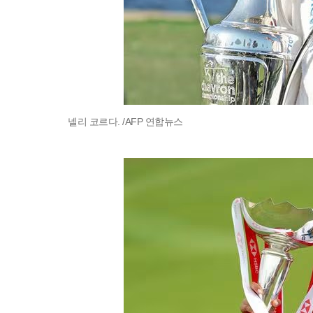
넬리 코르다. /AFP 연합뉴스