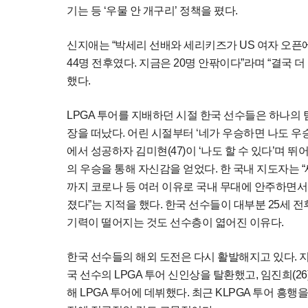
기는 등 ‘우물 안 개구리’ 정책을 폈다.
신지애는 “박세리 선배와 세리키즈가 US 여자 오픈에
44명 전후였다. 지금은 20명 안팎이다”라며 “결국 
했다.
LPGA 투어를 지배하던 시절 한국 선수들은 하나의 
장을 떠났다. 어린 시절부터 ‘네가 우승하면 나도 우
에서 성공하자 김미현(47)이 ‘나도 할 수 있다’며 
의 우승을 통해 자신감을 얻었다. 한 국내 지도자는 
까지 코로나 등 여러 이유로 국내 무대에 안주하면
졌다”는 지적을 했다. 한국 선수들이 대부분 25세 
기력이 떨어지는 것도 선수층이 엷어진 이유다.
한국 선수들의 해외 도전은 다시 활발해지고 있다. 지난
국 선수의 LPGA 투어 신인상을 탈환했고, 임진희(26)
해 LPGA 투어에 데뷔했다. 최근 KLPGA 투어 흥행을