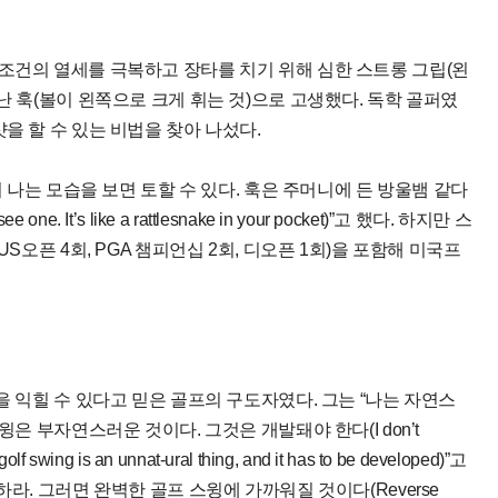
은 신체 조건의 열세를 극복하고 장타를 치기 위해 심한 스트롱 그립(왼
난 훅(볼이 왼쪽으로 크게 휘는 것)으로 고생했다. 독학 골퍼였
을 할 수 있는 비법을 찾아 나섰다.
이 나는 모습을 보면 토할 수 있다. 훅은 주머니에 든 방울뱀 같다
 I see one. It’s like a rattlesnake in your pocket)”고 했다. 하지만 스
S오픈 4회, PGA 챔피언십 2회, 디오픈 1회)을 포함해 미국프
을 익힐 수 있다고 믿은 골프의 구도자였다. 그는 “나는 자연스
윙은 부자연스러운 것이다. 그것은 개발돼야 한다(I don’t
A golf swing is an unnat-ural thing, and it has to be developed)”고
라. 그러면 완벽한 골프 스윙에 가까워질 것이다(Reverse