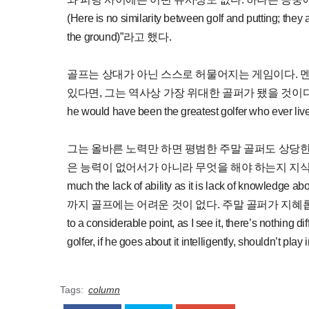
(Here is no similarity between golf and putting; they 
the ground)”라고 했다.
골프는 상대가 아닌 스스로 허물어지는 게임이다. 멘
있다면, 그는 역사상 가장 위대한 골퍼가 됐을 것이다(If we could
he would have been the greatest golfer who eve
그는 올바른 노력만 하면 평범한 주말 골퍼도 상당한 
은 능력이 없어서가 아니라 무엇을 해야 하는지 지식이 부족하기 
much the lack of ability as it is lack of know
까지 골프에는 어려운 것이 없다. 주말 골퍼가 지혜롭
to a considerable point, as I see it, there’s nothing di
golfer, if he goes about it intelligently, shouldn’t 
Tags:
column