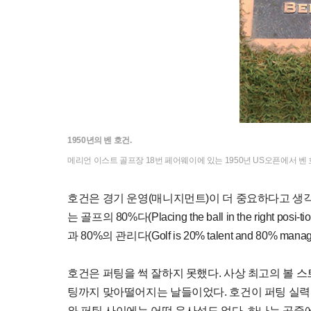
1950년의 벤 호건.
메리언 이스트 골프장 18번 페어웨이에 있는 1950년 US오픈에서 벤
호건은 경기 운영(매니지먼트)이 더 중요하다고 생각
는 골프의 80%다(Placing the ball in the right posi-ti
과 80%의 관리다(Golf is 20% talent and 80% man
호건은 퍼팅을 썩 잘하지 못했다. 사상 최고의 볼 
팅까지 맞아떨어지는 날들이었다. 호건이 퍼팅 실력까
와 퍼팅 사이에는 어떤 유사성도 없다. 하나는 공중