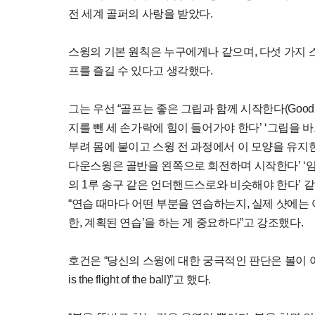
전 세계 골퍼의 사랑을 받았다.
스윙의 기본 원칙은 누구에게나 같으며, 다섯 가지 
프를 즐길 수 있다고 생각했다.
그는 우선 “골프는 좋은 그립과 함께 시작한다(Good golf b
지를 뺀 세 손가락에 힘이 들어가야 한다’ ‘그립을
부려 몸에 붙이고 스윙 전 과정에서 이 모양을 유지한다
다운스윙은 골반을 왼쪽으로 회전하며 시작한다’ ‘
의 1루 송구 같은 언더핸드스로와 비슷해야 한다’ 같
“연습 때마다 어떤 부분을 연습하는지, 실제 샷에는 
한, 계획된 연습’을 하는 게 중요하다”고 강조했다.
호건은 “당신의 스윙에 대한 궁극적인 판단은 볼이 어떻게 날아
is the flight of the ball)”고 했다.