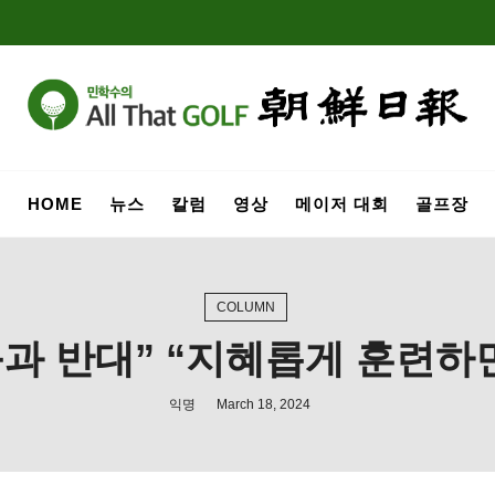
HOME
뉴스
칼럼
영상
메이저 대회
골프장
COLUMN
과 반대” “지혜롭게 훈련하면
익명
March 18, 2024