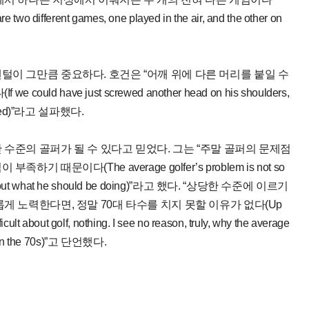
are two different games, one played in the air, and the other on
털이 그만큼 중요하다. 호건은 “어깨 위에 다른 머리를 붙일 수
 have just screwed another head on his shoulders,
r lived)”라고 설파했다.
수준의 골퍼가 될 수 있다고 믿었다. 그는 “주말 골퍼의 문제점
때문이다(The average golfer’s problem is not so
ledge about what he should be doing)”라고 했다. “상당한 수준에 이르기
게 노력한다면, 정말 70대 타수를 치지 못할 이유가 없다(Up
fficult about golf, nothing. I see no reason, truly, why the average
play in the 70s)”고 단언했다.