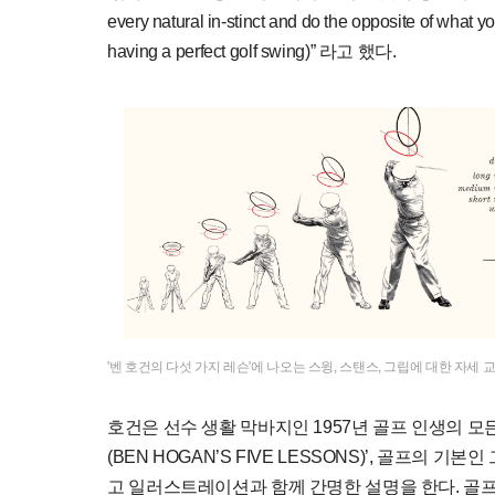
every natural in-stinct and do the opposite of what y
having a perfect golf swing)” 라고 했다.
'벤 호건의 다섯 가지 레슨'에 나오는 스윙, 스탠스, 그립에 대한 자세 
호건은 선수 생활 막바지인 1957년 골프 인생의 모
(BEN HOGAN’S FIVE LESSONS)’, 골프의
고 일러스트레이션과 함께 간명한 설명을 한다. 골프