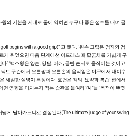
스윙의 기본을 제대로 몸에 익히면 누구나 좋은 점수를 내며 골
egins with a good grip)” 고 했다. ‘왼손 그립은 엄지와 검
 바르게 쥐었으면 다음 단계에선 어드레스 때 팔꿈치를 가볍게 구
’ ‘백스윙은 양손, 양팔, 어깨, 골반 순서로 움직이는 것이고,
임팩트 구간에서 오른팔과 오른손의 움직임은 야구에서 내야수
은 세밀한 설명이 특징이다. 호건은 책의 ‘요약과 복습’ 편에서
어떤 영향을 미치는지 적는 습관을 들여라”며 “늘 ‘목적이 뚜렷
가느냐로 결정된다(The ultimate judge of your swing