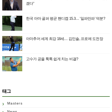
겠다"
한국 아마 골퍼 평균 핸디캡 15.3… '일파만파' 덕분?
아마추어 세계 최강 18세… 김민솔, 프로에 도전장
고수가 공을 툭툭 쉽게 치는 비결?
태그
Masters
News