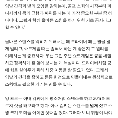
양발 간격과 발의 모양을 말하는데, 골프 스윙의 시작부터 피
니시까지 몸의 균형과 파워를 내는 데 가장 중요한 부분 중 하
나이다. 그립과 함께 올바른 스윙을 하기 위한 기초 공사라고
할 수 있다.”
올바른 스탠스를 익히기 위해서는 왜 드라이버 때는 발을 넓
게 벌리고, 쇼트게임 때는 좁혀서 하는 게 좋은지 그 원리를
이해하는 게 중요하다. 우선 그린 주변 쇼트게임은 공을 세밀
하고 정확하게 홀 옆에 보내는 게 핵심이다. 드라이버처럼 공
에 힘을 실어주기 위해 체중 이동을 할 필요가 없다. 그래서
양발의 간격을 좁히고 몸통 회전으로 만들어내는 원심력으로
스윙해도 필요한 거리는 만들 수 있다.
양 프로는 아내 김씨에게 평소처럼 스탠스를 하고 20m 어프
로치 샷을 해보라고 했다. 아내 김씨는 스탠스를 넓게 섰고 스
윙 크기도 미들 아이언 샷처럼 했다. 그러다 보니 뒤땅이 나야