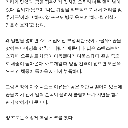
거리가 맞았다. 공을 정확하게 맞히면 오히려 너무 멀리 날아
갔다. 김씨가 웃으며 “나는 뒤땅을 의도적으로 내서 거리를 맞
추거든”이라고 하자, 양 프로도 빙긋 웃으며 “하나씩 진실 게
임을 해보자”고 했다.
왜 양발을 넓히면 쇼트게임에선 부정확한 샷이 나올까? 공을
맞히는 타이밍을 맞추기 어렵기 때문이다. 넓은 스탠스는 백
스윙 때 오른발로 체중이 이동했다가 다운스윙 때 왼발 쪽으
로 체중이 돌아온다. 쇼트게임 때 양발 간격이 넓으면 오른쪽
으로 간 체중이 돌아올 시간이 부족하다.
그럼 뒤땅이 자주 나오는 이유는? 공은 저만큼 떨어져 있는데
공을 치기 전에 일찍 손목이 풀려서 클럽헤드가 지면을 튕기
면서 맞히기 때문이다.
양 프로는 이렇게 핵심 체크를 했다.