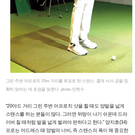
그린 주변 어프로치 20m 거리를 목표로 한 스탠스. 좁게 서서 공을 정
확히 맞히는 데 초점을 맞춘다. photo 민학수
“20야드 거리 그린 주변 어프로치 샷을 할 때도 양발을 넓게
스탠스를 하는 분들이 많다. 그러면 뒤땅이 나기 쉬운데 드라
이버 칠 때처럼 발을 넓게 벌려야 편하다고 한다.” 양지호(34)
프로는 어드레스 때 양발의 너비, 즉 스탠스의 폭이 왜 중요한