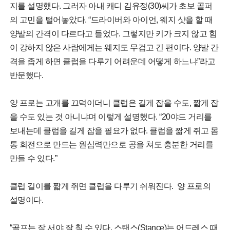
지를 설명했다. 그러자 아내 캐디 김유정(30)씨가 초보 골퍼
의 고민을 털어놓았다. “드라이버와 아이언, 웨지 샷을 할 때
양발의 간격이 다르다고 들었다. 그렇지만 키가 크지 않고 힘
이 강하지 않은 사람에게는 웨지도 무겁고 긴 편이다. 양발 간
격을 좁게 하면 클럽을 다루기 어려운데 어떻게 하느냐”라고
반문했다.
양 프로는 고개를 끄덕이더니 클럽은 길게 잡을 수도, 짧게 잡
을 수도 있는 것 아니냐며 이렇게 설명했다. “20야드 거리를
보내는데 클럽을 길게 잡을 필요가 없다. 클럽을 짧게 쥐고 몸
통 회전으로 만드는 원심력만으로 공을 쳐도 충분한 거리를
만들 수 있다.”
클럽 길이를 짧게 쥐면 클럽을 다루기 쉬워진다. 양 프로의
설명이다.
“골프는 잘 서야 잘 칠 수 있다. 스탠스(Stance)는 어드레스 때