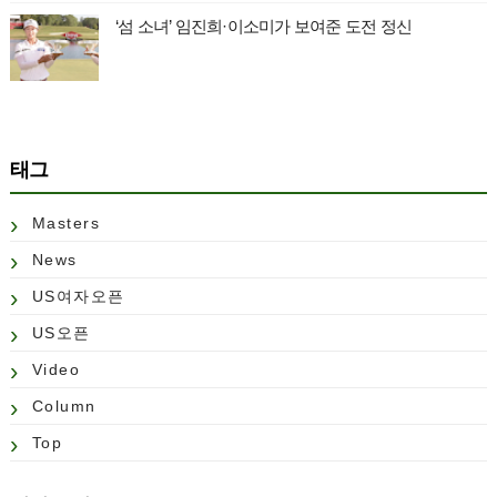
‘섬 소녀’ 임진희·이소미가 보여준 도전 정신
태그
Masters
News
US여자오픈
US오픈
Video
Column
Top