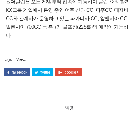
원더클럽은 오는 20일부터 접속이 가능하며 클럽 72와 함께
KX그룹 계열에서 운영 중인 여주 신라 CC, 파주CC, 떼제베
CC와 관계사가 운영하고 있는 파가니카 CC, 알펜시아 CC,
알펜시아 700GC 등 총 7개 골프장(225홀)의 예약이 가능하
다.
Tags:
News
facebook
twitter
google+
익명