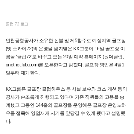
클럽 72 로고
인천공항공사가 소유한 신불 및 제5활주로 예정지역 골프장
(옛 스카이72)의 운영을 넘겨받은 KX그룹이 16일 골프장 이
름을 ‘클럽72′로 바꾸고 오는 20일 예약 홈페이지(원더클럽,
onetheclub.com
)를 오픈한다고 밝혔다. 골프장 영업은 4월1
일부터 재개한다.
KX그룹은 골프장 클럽하우스 등 시설 보수와 코스 개선 등의
공사가 순조롭게 진행되고 있다며 기존 직원들의 고용을 승
계했고 그동안 144홀의 골프장을 운영해온 골프장 운영노하
우를 접목해 영업재개 시기를 앞당길 수 있게 됐다고 설명했
다.