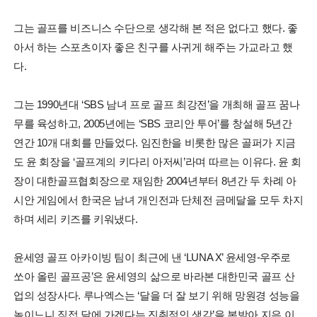
그는 골프를 비즈니스 수단으로 생각해 본 적은 없다고 했다. 좋
아서 하는 스포츠이자 좋은 친구를 사귀게 해주는 가교라고 했
다.
그는 1990년대 ‘SBS 남녀 프로 골프 최강전’을 개최해 골프 꿈나
무를 육성하고, 2005년에는 ‘SBS 코리안 투어’를 창설해 5년간
연간 10개 대회를 만들었다. 임진한을 비롯한 많은 골퍼가 지금
도 윤 회장을 ‘골프계의 키다리 아저씨’라며 따르는 이유다. 윤 회
장이 대한골프협회장으로 재임한 2004년부터 8년간 두 차례 아
시안 게임에서 한국은 남녀 개인전과 단체전 금메달을 모두 차지
하며 세리 키즈를 키워냈다.
윤세영 골프 아카이빙 팀이 최근에 낸 ‘LUNA X’ 윤세영-우주로
쏘아 올린 골프공’은 윤세영의 삶으로 바라본 대한민국 골프 산
업의 성장사다. 루나엑스는 ‘달을 더 잘 보기 위해 망원경 성능을
높이느니 직접 달에 가겠다는 진취적인 생각’을 본받아 지은 이