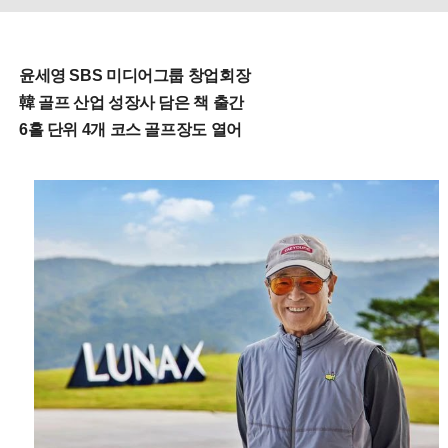
윤세영 SBS 미디어그룹 창업회장
韓 골프 산업 성장사 담은 책 출간
6홀 단위 4개 코스 골프장도 열어