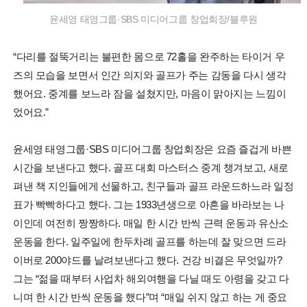
윤세영 태영그룹·SBS 미디어그룹 창업회장/블루원
“다리를 절뚝거리는 불편한 몸으로 72홀을 완주하는 타이거 우
즈의 모습을 보면서 인간 의지와 골프가 주는 감동을 다시 생각
했어요. 중계를 보느라 잠을 설쳤지만, 마음이 맑아지는 느낌이
었어요.”
윤세영 태영그룹·SBS 미디어그룹 창업회장은 요즘 즐겁게 바쁜
시간을 보낸다고 했다. 골프 대회 마스터스 중계 챙겨보고, 새로
펴낸 책 지인들에게 선물하고, 친구들과 골프 라운드하느라 일정
표가 빡빡하다고 했다. 그는 1933년생으로 아흔을 바라보는 나
이인데 여전히 짱짱하다. 매일 한 시간 반씩 근력 운동과 유산소
운동을 한다. 일주일에 한두차례 골프를 하는데 잘 맞으면 드라
이버로 200야드를 날려보낸다고 했다. 건강 비결은 무엇일까?
그는 “젊을 때부터 사업차 해외여행을 다닐 때도 아령을 갖고 다
니며 한 시간 반씩 운동을 했다”며 “매일 쉬지 않고 하는 게 중요