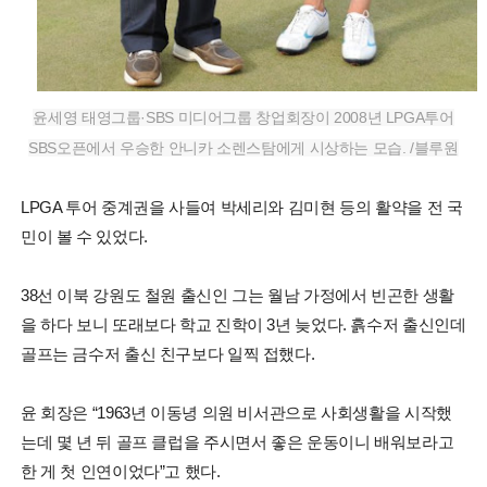
윤세영 태영그룹·SBS 미디어그룹 창업회장이 2008년 LPGA투어
SBS오픈에서 우승한 안니카 소렌스탐에게 시상하는 모습. /블루원
LPGA 투어 중계권을 사들여 박세리와 김미현 등의 활약을 전 국
민이 볼 수 있었다.
38선 이북 강원도 철원 출신인 그는 월남 가정에서 빈곤한 생활
을 하다 보니 또래보다 학교 진학이 3년 늦었다. 흙수저 출신인데
골프는 금수저 출신 친구보다 일찍 접했다.
윤 회장은 “1963년 이동녕 의원 비서관으로 사회생활을 시작했
는데 몇 년 뒤 골프 클럽을 주시면서 좋은 운동이니 배워보라고
한 게 첫 인연이었다”고 했다.