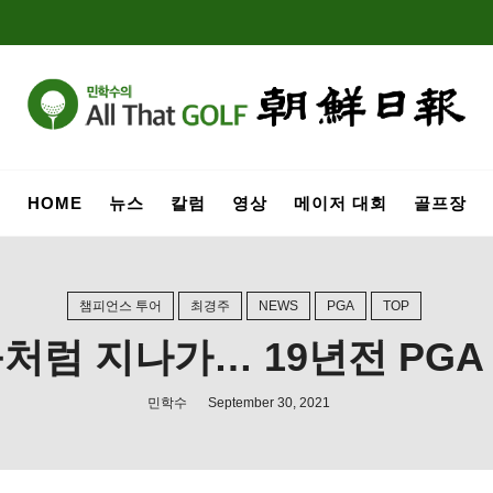
HOME
뉴스
칼럼
영상
메이저 대회
골프장
챔피언스 투어
최경주
NEWS
PGA
TOP
등처럼 지나가… 19년전 PGA
민학수
September 30, 2021