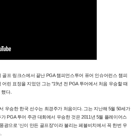
 골프 링크스에서 끝난 PGA 챔피언스투어 퓨어 인슈어런스 챔피
어린 표정을 지었던 그는 “19년 전 PGA 투어에서 처음 우승할 때
 했다.
서 우승한 한국 선수는 최경주가 처음이다. 그는 지난해 5월 50세가
가 PGA 투어 주관 대회에서 우승한 것은 2011년 5월 플레이어스
 풍광으로 ‘신이 만든 골프장’이라 불리는 페블비치에서 꼭 한번 우
.