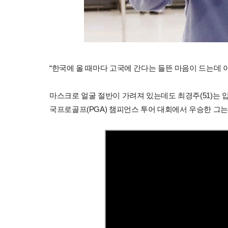
“한국에 올 때마다 고국에 간다는 들뜬 마음이 드는데 
마스크로 얼굴 절반이 가려져 있는데도 최경주(51)는 
국프로골프(PGA) 챔피언스 투어 대회에서 우승한 그는