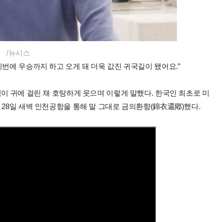
/뉴시스
이번에 우승까지 하고 오게 돼 더욱 값진 귀국길이 됐어요.”
입이 귀에 걸린 채 호탕하게 웃으며 이렇게 말했다. 한국인 최초로 미
 28일 새벽 인천공항을 통해 말 그대로 금의환향(錦衣還鄕)했다.