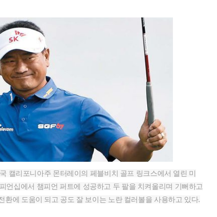
일 미국 캘리포니아주 몬터레이의 페블비치 골프 링크스에서 열린 미
챔피언십에서 챔피언 퍼트에 성공하고 두 팔을 치켜올리며 기뻐하고
 전환에 도움이 되고 공도 잘 보이는 노란 컬러볼을 사용하고 있다.