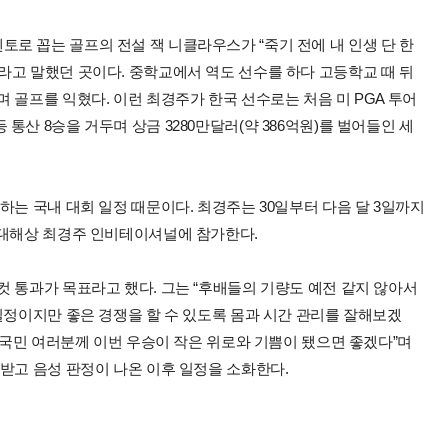
로 꼽는 골프의 전설 잭 니클라우스가 “죽기 전에 내 인생 단 한
라고 말했던 곳이다. 중학교에서 역도 선수를 하다 고등학교 때 뒤
 골프를 익혔다. 이런 최경주가 한국 선수로는 처음 미 PGA 투어
산 8승을 거두며 상금 3280만달러(약 386억원)를 벌어들인 세
하는 국내 대회 일정 때문이다. 최경주는 30일부터 다음 달 3일까지
현대해상 최경주 인비테이셔널에 참가한다.
 통과가 목표라고 했다. 그는 “후배들의 기량도 예전 같지 않아서
일정이지만 좋은 경쟁을 할 수 있도록 몸과 시간 관리를 잘해보겠
는 국민 여러분께 이번 우승이 작은 위로와 기쁨이 됐으면 좋겠다”며
받고 음성 판정이 나온 이후 일정을 소화한다.