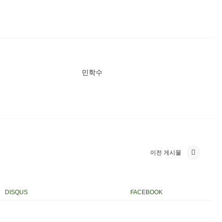
민학수
이전 게시물
DISQUS
FACEBOOK