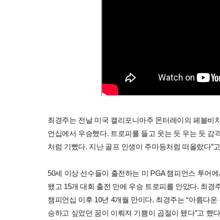
최경주는 전날 미국 캘리포니아주 몬터레이의 페블비치
언십에서 우승했다. 트로피를 들고 웃는 듯 우는 듯 감격 
처럼 기뻤다. 지난 골프 인생이 주마등처럼 떠올랐다”고
50세 이상 선수들이 출전하는 미 PGA 챔피언스 투어에
됐고 15개 대회 출전 만에 우승 트로피를 안았다. 최경주
챔피언십 이후 10년 4개월 만이다. 최경주는 “아름다운
승하고 싶었던 꿈이 이뤄져 기쁨이 곱절이 됐다”고 했다