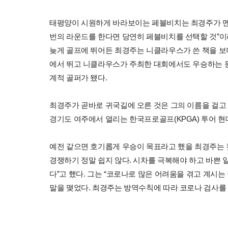
태평양이 시원하게 바라보이는 페블비치는 최경주가 멘토
번의 라운드를 한다면 당연히 페블비치를 선택할 것”이
늦게 골프에 뛰어든 최경주는 니클라우스가 쓴 책을 보며
에서 뛰고 니클라우스가 주최한 대회에서도 우승하는 등 통
계적 골퍼가 됐다.
최경주가 곧바로 귀국길에 오른 것은 그의 이름을 걸고 
경기도 여주에서 열리는 한국프로골프(KPGA) 투어 
예전 같으면 호기롭게 우승이 목표라고 했을 최경주는 컷
경쟁하기 정말 쉽지 않다. 시차를 극복해야 하고 바쁜 
다”고 했다. 그는 “코로나로 많은 어려움을 겪고 계시
말을 맺었다. 최경주는 방역수칙에 따라 코로나 검사를 