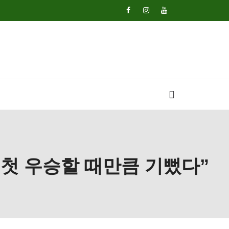
 첫 우승할 때만큼 기뻤다”