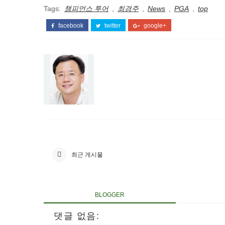
Tags:
챔피언스 투어
,
최경주
,
News
,
PGA
,
top
facebook
twitter
google+
최근 게시물
BLOGGER
댓글 없음: