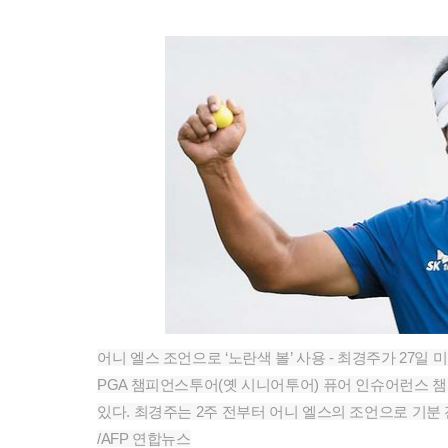
어니 엘스 조언으로 ‘노란색 볼’ 사용 - 최경주가 27
PGA 챔피언스투어(옛 시니어투어) 퓨어 인슈어런스 
있다. 최경주는 2주 전부터 어니 엘스의 조언으로 기분
/AFP 연합뉴스