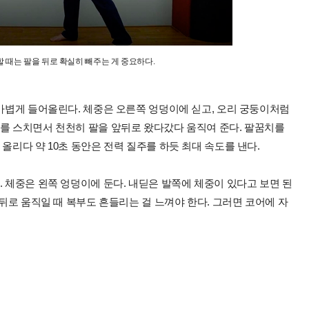
할 때는 팔을 뒤로 확실히 빼주는 게 중요하다.
 가볍게 들어올린다. 체중은 오른쪽 엉덩이에 싣고, 오리 궁둥이처럼
리를 스치면서 천천히 팔을 앞뒤로 왔다갔다 움직여 준다. 팔꿈치를
올리다 약 10초 동안은 전력 질주를 하듯 최대 속도를 낸다.
. 체중은 왼쪽 엉덩이에 둔다. 내딛은 발쪽에 체중이 있다고 보면 된
앞뒤로 움직일 때 복부도 흔들리는 걸 느껴야 한다. 그러면 코어에 자