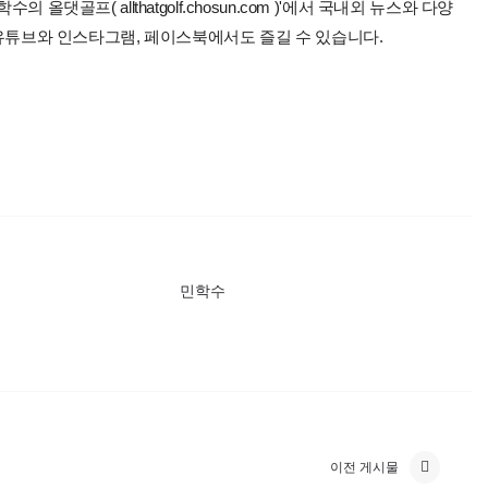
올댓골프( allthatgolf.chosun.com )'에서 국내외 뉴스와 다양
 유튜브와 인스타그램, 페이스북에서도 즐길 수 있습니다.
민학수
이전 게시물