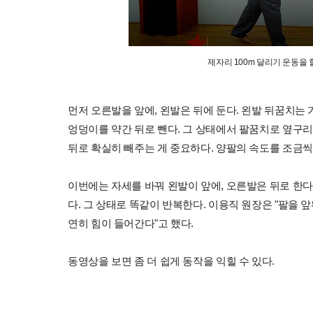
제자리 100m 달리기 운동을 
먼저 오른발을 앞에, 왼발은 뒤에 둔다. 왼발 뒤꿈치는
엉덩이를 약간 뒤로 뺀다. 그 상태에서 팔꿈치로 옆구
뒤로 확실히 빼주는 게 중요하다. 양팔의 속도를 조금씩 
이번에는 자세를 바꿔 왼발이 앞에, 오른발은 뒤로 한다
다. 그 상태로 똑같이 반복한다. 이용직 원장은 "팔을 
연히 힘이 들어간다"고 했다.
동영상을 보면 좀 더 쉽게 동작을 익힐 수 있다.