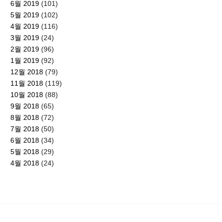
6월 2019
(101)
5월 2019
(102)
4월 2019
(116)
3월 2019
(24)
2월 2019
(96)
1월 2019
(92)
12월 2018
(79)
11월 2018
(119)
10월 2018
(88)
9월 2018
(65)
8월 2018
(72)
7월 2018
(50)
6월 2018
(34)
5월 2018
(29)
4월 2018
(24)