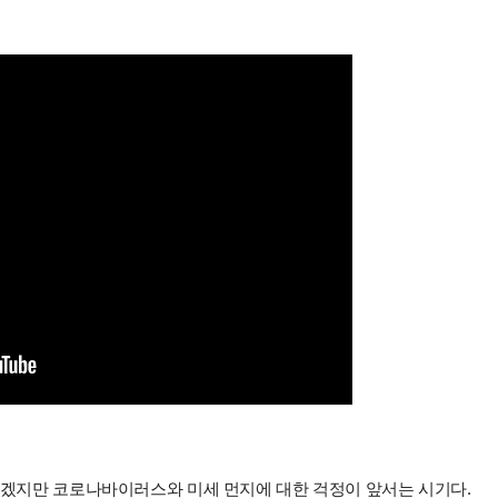
좋겠지만 코로나바이러스와 미세 먼지에 대한 걱정이 앞서는 시기다.