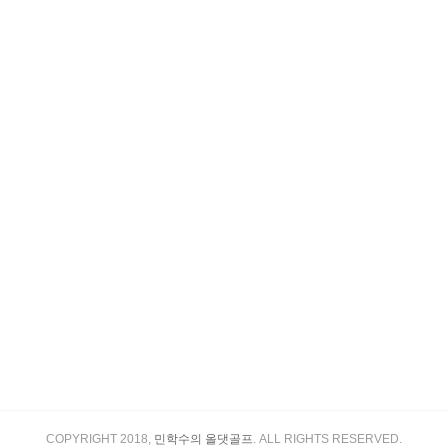
COPYRIGHT 2018,
민학수의 올댓골프
. ALL RIGHTS RESERVED.