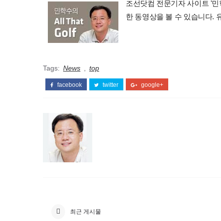
조선닷컴 전문기자 사이트 '민학수의 
한 동영상을 볼 수 있습니다.
Tags:
News
,
top
facebook
twitter
google+
최근 게시물