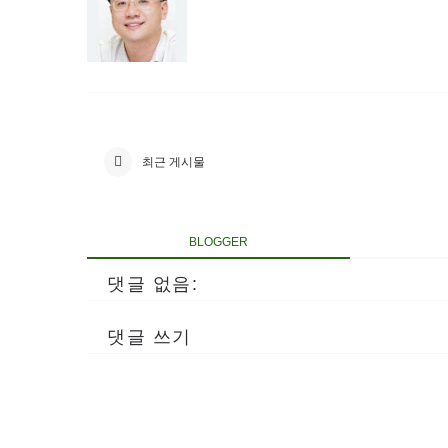
최근 게시물
BLOGGER
댓글 없음:
댓글 쓰기