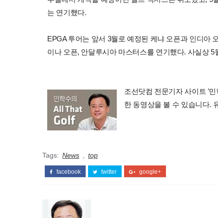
는 연기했다.
EPGA 투어는 앞서 3월로 예정된 케냐 오픈과 인디아 
이나 오픈, 안달루시아 마스터스를 연기했다. 사실상 5
조선닷컴 전문기자 사이트 '민학수의 
한 동영상을 볼 수 있습니다.
Tags:
News
,
top
facebook
twitter
google+