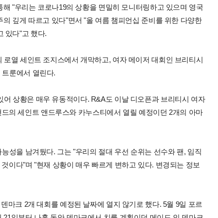
 통해 "우리는 코로나19의 상황을 면밀히 모니터링하고 있으며 영국
주의 깊게 따르고 있다"면서 "올 여름 챔피언십 준비를 위한 다양한
 있다"고 했다.
의 로열 세인트 조지스에서 개막하고, 여자 메이저 대회인 브리티시
 트룬에서 열린다.
있어 상황은 매우 유동적이다. R&A도 이날 디오픈과 브리티시 여자
드의 세인트 앤드루스와 카누스티에서 열릴 예정이던 2개의 아마
가능성을 남겨뒀다. 그는 "우리의 절대 우선 순위는 선수와 팬, 임직
 것이다"며 "현재 상황이 매우 빠르게 변하고 있다. 변경되는 정보
덴마크 2개 대회를 예정된 날짜에 열지 않기로 했다. 5월 9일 포르
 21일부터 나흘 동안 덴마크에서 치를 계획이던 메이드 인 덴마크