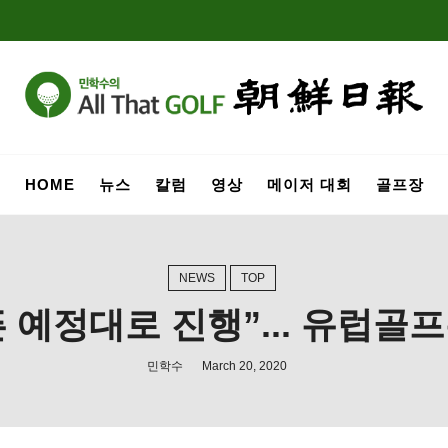
HOME
뉴스
칼럼
영상
메이저 대회
골프장
NEWS
TOP
픈 예정대로 진행”... 유럽골
민학수
March 20, 2020