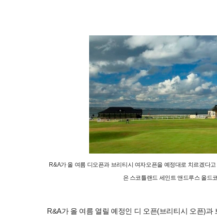
R&A가 올 여름 디오픈과 브리티시 여자오픈을 예정대로 치르겠다고 
은 스코틀랜드 세인트 앤드루스 올드코스
R&A가 올 여름 열릴 예정인 디 오픈(브리티시 오픈)과