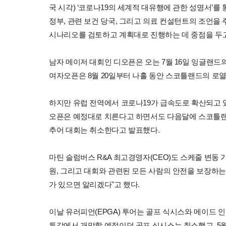
국 시각) ‘코로나19의 세계적 대유행에 관한 성명서’를
정부, 관련 보건 당국, 그리고 의료 컨설턴트의 조언을 
시나리오를 검토하고 계획대로 진행하는 데 중점을 두고
남자 메이저 대회인 디오픈은 오는 7월 16일 잉글랜드
여자오픈은 8월 20일부터 나흘 동안 스코틀랜드의 로열
하지만 유럽 전역에서 코로나19가 급속도로 확산되고 
오픈은 예정대로 치른다고 하면서도 다음달에 스코틀랜
추어 대회는 취소한다고 발표했다.
마틴 슬럼버스 R&A 최고경영자(CEO)도 스케줄 변동 
원, 그리고 대회와 관련된 모든 사람의 안전을 보장하는
가 있으면 알리겠다"고 했다.
이날 유러피언(EPGA) 투어는 골프 식시스와 메이드 인 
투갈에서 개막할 예정이던 골프 식시스는 취소했고, 5월