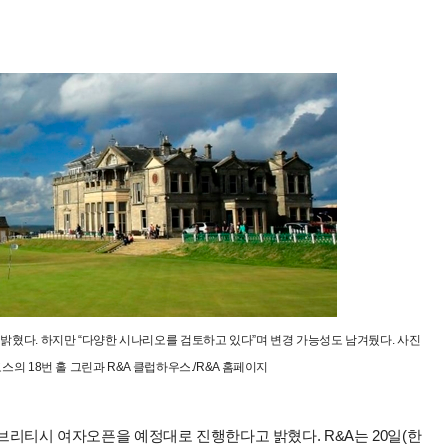
밝혔다. 하지만 “다양한 시나리오를 검토하고 있다”며 변경 가능성도 남겨뒀다. 사진
의 18번 홀 그린과 R&A 클럽하우스./R&A 홈페이지
 브리티시 여자오픈을 예정대로 진행한다고 밝혔다. R&A는 20일(한