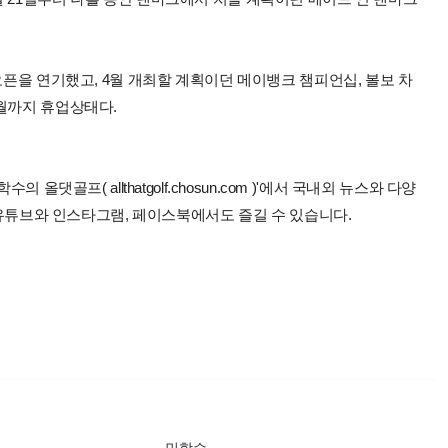
오픈을 연기했고, 4월 개최할 계획이던 메이뱅크 챔피언십, 볼보 차
월까지 휴업상태다.
올댓골프( allthatgolf.chosun.com )'에서 국내외 뉴스와 다양
 유튜브와 인스타그램, 페이스북에서도 즐길 수 있습니다.
민학수