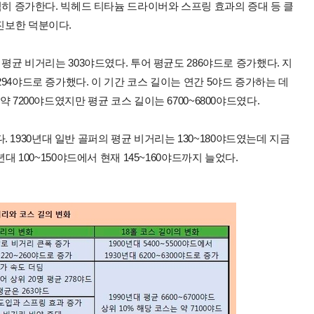
 급격히 증가한다. 빅헤드 티타늄 드라이버와 스프링 효과의 증대 등 클
 진보한 덕분이다.
의 평균 비거리는 303야드였다. 투어 평균도 286야드로 증가했다. 지
294야드로 증가했다. 이 기간 코스 길이는 연간 5야드 증가하는 데
약 7200야드였지만 평균 코스 길이는 6700~6800야드였다.
1930년대 일반 골퍼의 평균 비거리는 130~180야드였는데 지금
년대 100~150야드에서 현재 145~160야드까지 늘었다.