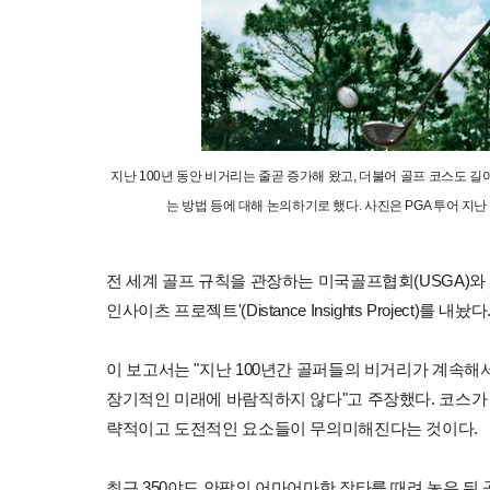
지난 100년 동안 비거리는 줄곧 증가해 왔고, 더불어 골프 코스도 길
는 방법 등에 대해 논의하기로 했다. 사진은 PGA 투어 지
전 세계 골프 규칙을 관장하는 미국골프협회(USGA)와 
인사이츠 프로젝트'(Distance Insights Project)를 내놨다
이 보고서는 "지난 100년간 골퍼들의 비거리가 계속해서
장기적인 미래에 바람직하지 않다"고 주장했다. 코스가
략적이고 도전적인 요소들이 무의미해진다는 것이다.
최근 350야드 안팎의 어마어마한 장타를 때려 놓은 뒤