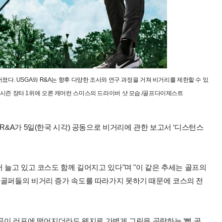
어졌다. USGA와 R&A는 향후 다양한 조사와 연구 과정을 거쳐 비거리를 제한할 수 있
난 시즌 장타 1위에 오른 캐머런 스미스의 드라이버 샷 모습./골프다이제스트
R&A가 5일(한국 시각) 공동으로 비거리에 관한 보고서 ‘디스턴스
.
 늘고 있고 코스도 함께 길어지고 있다"며 "이 같은 추세는 골프의
 골퍼들의 비거리 증가 속도를 따라가지 못하기 때문에 코스의 전
 공이 러프에 떨어지더라도 웨지로 가볍게 그린을 공략하는 ‘뻥 골