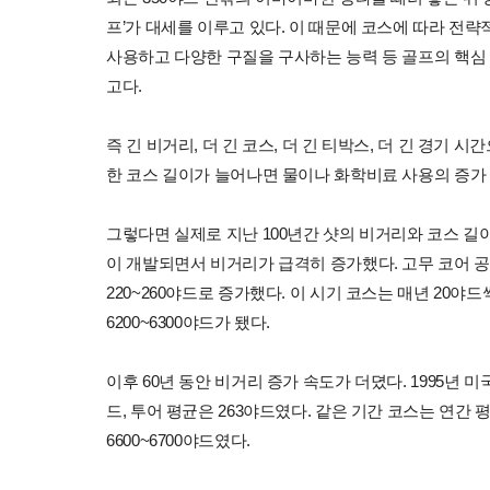
프’가 대세를 이루고 있다. 이 때문에 코스에 따라 전략
사용하고 다양한 구질을 구사하는 능력 등 골프의 핵심 
고다.
즉 긴 비거리, 더 긴 코스, 더 긴 티박스, 더 긴 경
한 코스 길이가 늘어나면 물이나 화학비료 사용의 증가 
그렇다면 실제로 지난 100년간 샷의 비거리와 코스 길이
이 개발되면서 비거리가 급격히 증가했다. 고무 코어 공을
220~260야드로 증가했다. 이 시기 코스는 매년 20야드씩
6200~6300야드가 됐다.
이후 60년 동안 비거리 증가 속도가 더뎠다. 1995년 미
드, 투어 평균은 263야드였다. 같은 기간 코스는 연간 평
6600~6700야드였다.