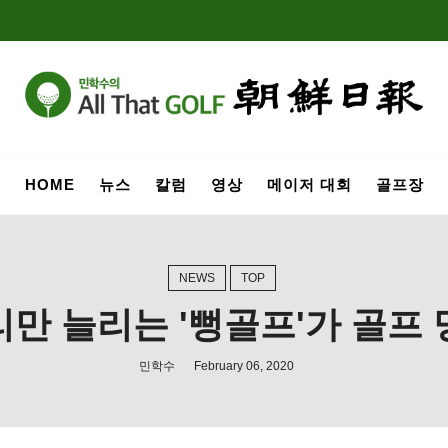
HOME
뉴스
칼럼
영상
메이저 대회
골프장
NEWS
TOP
만 늘리는 '뻥골프'가 골프
민학수
February 06, 2020