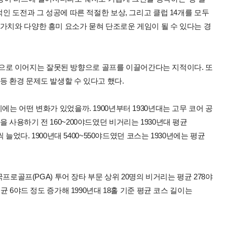
적인 도전과 그 성공에 따른 적절한 보상, 그리고 클럽 14개를 모두
가치와 다양한 흥미 요소가 묻혀 단조로운 게임이 될 수 있다는 경
기 시간으로 이어지는 잘못된 방향으로 골프를 이끌어간다는 지적이다. 또
등 환경 문제도 발생할 수 있다고 했다.
에는 어떤 변화가 있었을까. 1900년부터 1930년대는 고무 코어 공
 사용하기 전 160~200야드였던 비거리는 1930년대 평균
 늘었다. 1900년대 5400~550야드였던 코스는 1930년에는 평균
국프로골프(PGA) 투어 장타 부문 상위 20명의 비거리는 평균 278야
균 6야드 정도 증가해 1990년대 18홀 기준 평균 코스 길이는