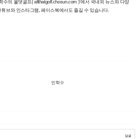
올댓골프( allthatgolf.chosun.com )'에서 국내외 뉴스와 다양
 유튜브와 인스타그램, 페이스북에서도 즐길 수 있습니다.
민학수
답글