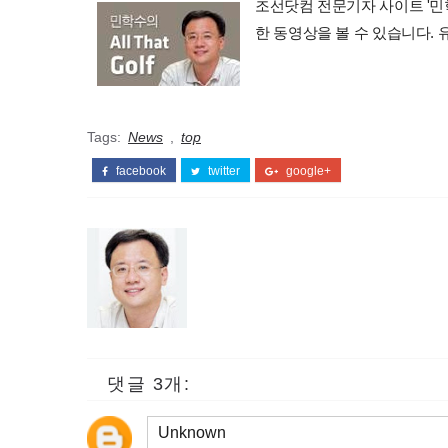
조선닷컴 전문기자 사이트 '민학수의 
한 동영상을 볼 수 있습니다.
Tags:
News
,
top
facebook
twitter
google+
댓글 3개:
Unknown