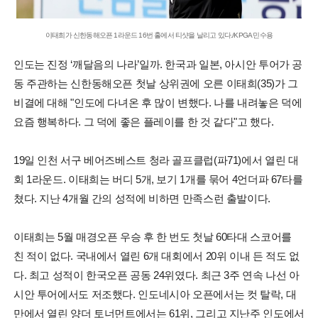
이태희가 신한동해오픈 1라운드 16번 홀에서 티샷을 날리고 있다./KPGA 민수용
인도는 진정 ‘깨달음의 나라’일까. 한국과 일본, 아시안 투어가 공
동 주관하는 신한동해오픈 첫날 상위권에 오른 이태희(35)가 그
비결에 대해 "인도에 다녀온 후 많이 변했다. 나를 내려놓은 덕에
요즘 행복하다. 그 덕에 좋은 플레이를 한 것 같다"고 했다.
19일 인천 서구 베어즈베스트 청라 골프클럽(파71)에서 열린 대
회 1라운드. 이태희는 버디 5개, 보기 1개를 묶어 4언더파 67타를
쳤다. 지난 4개월 간의 성적에 비하면 만족스런 출발이다.
이태희는 5월 매경오픈 우승 후 한 번도 첫날 60타대 스코어를
친 적이 없다. 국내에서 열린 6개 대회에서 20위 이내 든 적도 없
다. 최고 성적이 한국오픈 공동 24위였다. 최근 3주 연속 나선 아
시안 투어에서도 저조했다. 인도네시아 오픈에서는 컷 탈락, 대
만에서 열린 양더 토너먼트에서는 61위, 그리고 지난주 인도에서