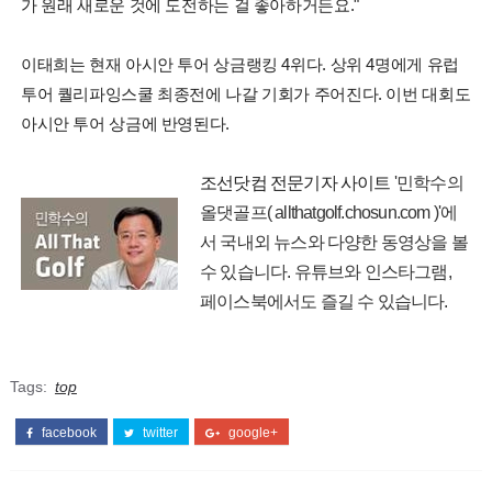
가 원래 새로운 것에 도전하는 걸 좋아하거든요."
이태희는 현재 아시안 투어 상금랭킹 4위다. 상위 4명에게 유럽
투어 퀄리파잉스쿨 최종전에 나갈 기회가 주어진다. 이번 대회도
아시안 투어 상금에 반영된다.
조선닷컴 전문기자 사이트
'민학수의
올댓골프( allthatgolf.chosun.com )'에
서 국내외 뉴스와 다양한 동영상을 볼
수 있습니다. 유튜브와 인스타그램,
페이스북에서도 즐길 수 있습니다.
Tags:
top
facebook
twitter
google+