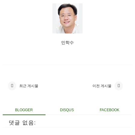
민학수
최근 게시물
이전 게시물
BLOGGER
DISQUS
FACEBOOK
댓글 없음: