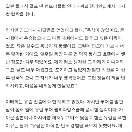
열린 클래식 골프 앤 컨트리클럽 인터내셔널 챔피언십에서 다시
컷 탈락을 했다.
하지만 인도에서 깨달음을 얻었다고 했다. "욕심이 많았어요. 큰
시합에서 우승했으니 그 다음 대회에서도 잘 하고 싶은 마음이
컸죠. 작은 실수도 용납하지 못했어요. 그런데 인도에 가보니 너
무 열악한 거예요. 일주일 동안 다른 건 먹지 못하고 호텔에서 햇
반 정도만 겨우 먹었어요. 제가 평소 생각한 그 카레가 아니더라
구요. 날도 너무 더웠고요. 포기하고 싶었지만 일단 최선을 다 한
후 한국에 오니 그 자체가 너무 행복했어요. 그런 것들이 저를 변
화시키고, 마음을 내려놓게 만들었죠."
이태희는 유럽 진출에 대한 계획도 밝혔다. 아시안 투어를 발판
삼아 올해 말에 유럽 투어 퀄리파잉스쿨에 응시할 생각이다. 가
까운 일본이나 아시아를 제쳐두고 다소 낯설고 힘든 유럽을 택한
이유는 뭘까. "유럽은 아직 한 번도 경험을 해보지 못했어요. 제