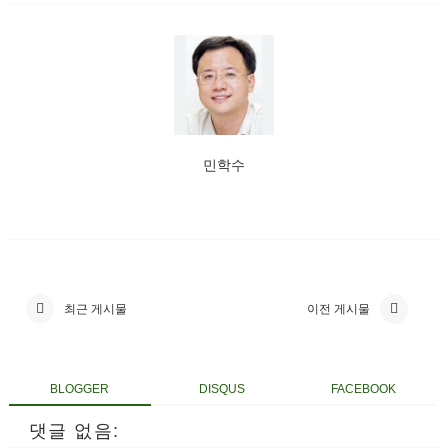
민학수
최근 게시물
이전 게시물
BLOGGER
DISQUS
FACEBOOK
댓글 없음: