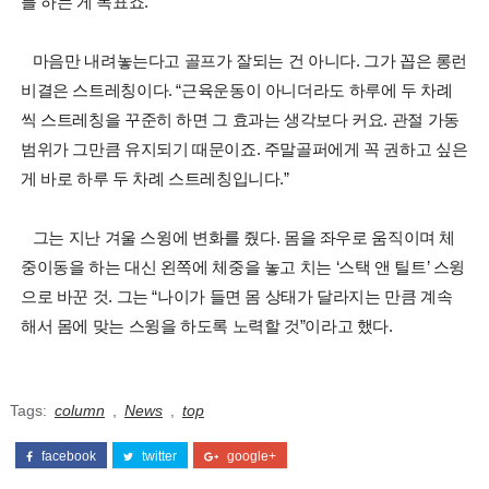
를 하는 게 목표죠.”
마음만 내려놓는다고 골프가 잘되는 건 아니다. 그가 꼽은 롱런
비결은 스트레칭이다. “근육운동이 아니더라도 하루에 두 차례
씩 스트레칭을 꾸준히 하면 그 효과는 생각보다 커요. 관절 가동
범위가 그만큼 유지되기 때문이죠. 주말골퍼에게 꼭 권하고 싶은
게 바로 하루 두 차례 스트레칭입니다.”
그는 지난 겨울 스윙에 변화를 줬다. 몸을 좌우로 움직이며 체
중이동을 하는 대신 왼쪽에 체중을 놓고 치는 ‘스택 앤 틸트’ 스윙
으로 바꾼 것. 그는 “나이가 들면 몸 상태가 달라지는 만큼 계속
해서 몸에 맞는 스윙을 하도록 노력할 것”이라고 했다.
Tags:
column
,
News
,
top
facebook
twitter
google+