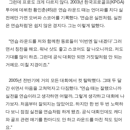
그런데 프로도 크게 다르지 않다. 2003년 한국프로골프(KPGA)
투어에 데뷔한 황인춘(45)은 연습 라운드 때는 언더파를 치다 실
전에만 가면 오버파 스코어를 기록했다. ‘연습은 실전처럼, 실전
은 연습처럼’은 쉽지 않은 경지다. 그는 이렇게 말했다.
“연습 라운드를 저와 함께한 동료들이 ‘이번엔 일 내겠다’ 그러
면서 칭찬을 해요. 워낙 샷도 좋고 스코어도 잘 나오니까요. 저도
기대를 많이 하죠. 그런데 공식 대회만 되면 거짓말처럼 안 되는
거예요. 미칠 지경이죠.”
2005년 전반기에 거의 모든 대회에서 컷 탈락했다. 그때 두 달
간 쉬면서 마음을 고쳐먹자고 다짐했다. “연습 때는 잘됐으니까
실전을 연습이라고 생각하면 어떨까, 그렇게 생각하고 대회에 나
가보자. 처음부터 잘되지는 않았어요. 하지만 한 번 두 번 노력하
다 보니 점점 실전을 연습처럼 하게 됐죠. 공식 대회인데도 캐디
와 골프 관련 얘기를 한마디도 안 하고 라운드를 마친 적도 있어
요.”