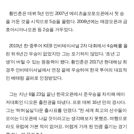
황인춘은 데뷔 5년 만인 2007년 메리츠솔모로오픈에서 첫 승
을 거둔 것을 시작으로 5승을 올렸다. 2008년에는 매경오픈과 금
호아시아나오픈 등 2승을 거두었다.
2010년 한·중투어 KEB 인비테이셔널 2차 대회에서 4승째를 올
린 뒤 6년간 우승이 없었지만 그는 포기하지 않았다. ‘초년 고
생’이 버틸 수 있는 원동력이 됐다. 황인춘은 2017년 현대해상 최
경주 인비테이셔널에서 연장 끝에 우승하며 한국 투어의 대표적
인 베테랑 골퍼로 인정받았다.
그는 지난 6월 23일 끝난 한국오픈에서 준우승을 차지해 메이
저대회인 디오픈 출전권을 따냈다. 프로 데뷔 16년 만의 경사다.
그는 ‘허허실실’다운 출사표를 던졌다. “전 세계 최고의 선수들이
모이는 디오픈에 나갈 것이라고는 생각해보지 못했죠. 여행으로
라도 유럽에 가본 적이 없어요. 어렵게 가게 된 만큼 즐기는 경기