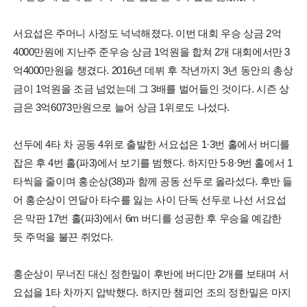
서요섭은 주머니 사정도 넉넉해졌다. 이번 대회 우승 상금 2억
4000만원에 지난주 준우승 상금 1억원을 합쳐 2개 대회에서만 3
억4000만원을 챙겼다. 2016년 데뷔 후 작년까지 3년 동안의 총상
금이 1억원을 조금 넘었는데 그 3배를 벌어들인 것이다. 시즌 상
금은 3억6073만원으로 늘어 상금 1위로도 나섰다.
선두에 4타 차 공동 4위로 출발한 서요섭은 1·3번 홀에서 버디를
잡은 후 4번 홀(파3)에서 보기를 범했다. 하지만 5·8·9번 홀에서 1
타씩을 줄이며 홍순상(38)과 함께 공동 선두로 올라섰다. 후반 들
어 홍순상이 연달아 타수를 잃는 사이 단독 선두로 나선 서요섭
은 막판 17번 홀(파3)에서 6m 버디를 성공한 후 우승을 예감한
듯 주먹을 불끈 쥐었다.
홍순상이 무너진 대신 정한밀이 후반에 버디만 2개를 보태며 서
요섭을 1타 차까지 압박했다. 하지만 챔피언 조의 정한밀은 마지