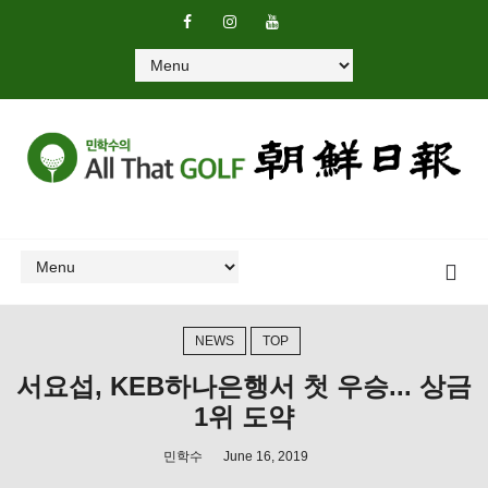
NEWS
TOP
서요섭, KEB하나은행서 첫 우승... 상금
1위 도약
민학수
June 16, 2019