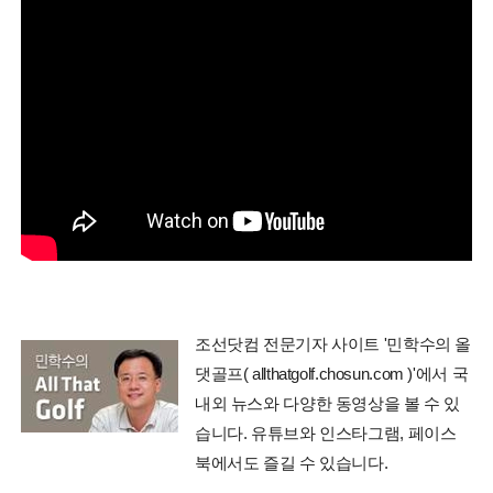
조선닷컴 전문기자 사이트 '민학수의 올
댓골프( allthatgolf.chosun.com )'에서 국
내외 뉴스와 다양한 동영상을 볼 수 있
습니다. 유튜브와 인스타그램, 페이스
북에서도 즐길 수 있습니다.