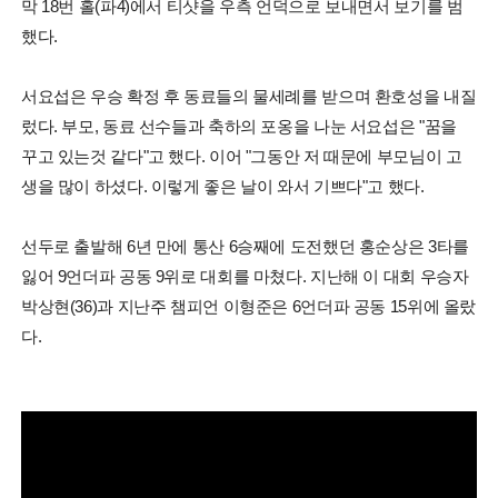
막 18번 홀(파4)에서 티샷을 우측 언덕으로 보내면서 보기를 범
했다.
서요섭은 우승 확정 후 동료들의 물세례를 받으며 환호성을 내질
렀다. 부모, 동료 선수들과 축하의 포옹을 나눈 서요섭은 "꿈을
꾸고 있는것 같다"고 했다. 이어 "그동안 저 때문에 부모님이 고
생을 많이 하셨다. 이렇게 좋은 날이 와서 기쁘다"고 했다.
선두로 출발해 6년 만에 통산 6승째에 도전했던 홍순상은 3타를
잃어 9언더파 공동 9위로 대회를 마쳤다. 지난해 이 대회 우승자
박상현(36)과 지난주 챔피언 이형준은 6언더파 공동 15위에 올랐
다.