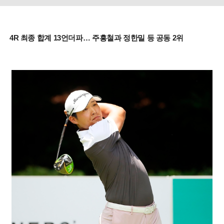
4R 최종 합계 13언더파… 주흥철과 정한밀 등 공동 2위