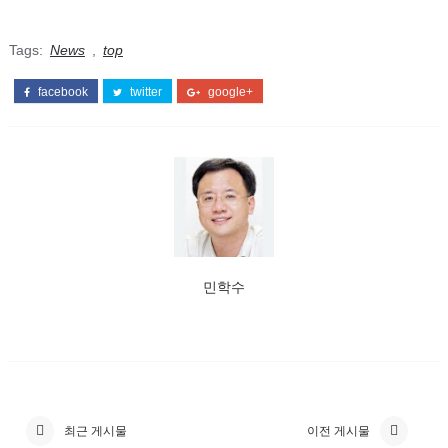
Tags:
News
,
top
facebook
twitter
google+
민학수
최근 게시물
이전 게시물