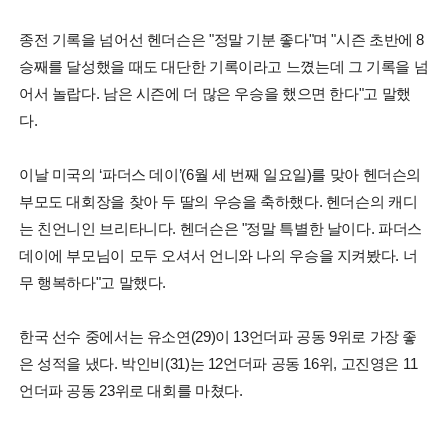
종전 기록을 넘어선 헨더슨은 "정말 기분 좋다"며 "시즌 초반에 8
승째를 달성했을 때도 대단한 기록이라고 느꼈는데 그 기록을 넘
어서 놀랍다. 남은 시즌에 더 많은 우승을 했으면 한다"고 말했
다.
이날 미국의 ‘파더스 데이’(6월 세 번째 일요일)를 맞아 헨더슨의
부모도 대회장을 찾아 두 딸의 우승을 축하했다. 헨더슨의 캐디
는 친언니인 브리타니다. 헨더슨은 "정말 특별한 날이다. 파더스
데이에 부모님이 모두 오셔서 언니와 나의 우승을 지켜봤다. 너
무 행복하다"고 말했다.
한국 선수 중에서는 유소연(29)이 13언더파 공동 9위로 가장 좋
은 성적을 냈다. 박인비(31)는 12언더파 공동 16위, 고진영은 11
언더파 공동 23위로 대회를 마쳤다.