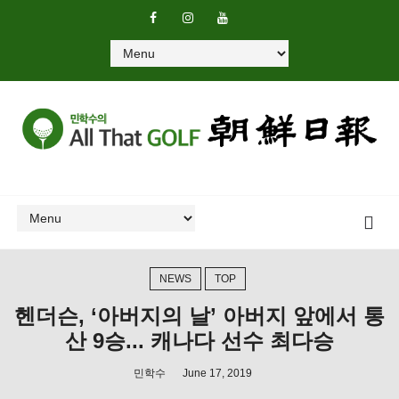
NEWS
TOP
헨더슨, ‘아버지의 날’ 아버지 앞에서 통
산 9승... 캐나다 선수 최다승
민학수
June 17, 2019