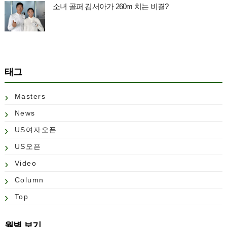
소녀 골퍼 김서아가 260m 치는 비결?
태그
Masters
News
US여자오픈
US오픈
Video
Column
Top
월별 보기