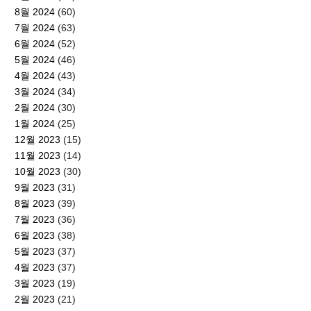
8월 2024
(60)
7월 2024
(63)
6월 2024
(52)
5월 2024
(46)
4월 2024
(43)
3월 2024
(34)
2월 2024
(30)
1월 2024
(25)
12월 2023
(15)
11월 2023
(14)
10월 2023
(30)
9월 2023
(31)
8월 2023
(39)
7월 2023
(36)
6월 2023
(38)
5월 2023
(37)
4월 2023
(37)
3월 2023
(19)
2월 2023
(21)