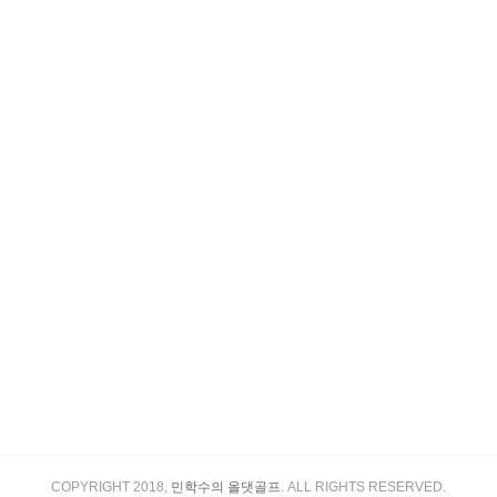
COPYRIGHT 2018,
민학수의 올댓골프
. ALL RIGHTS RESERVED.