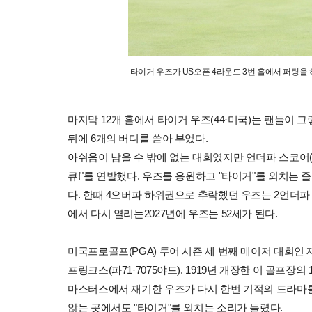
타이거 우즈가 US오픈 4라운드 3번 홀에서 퍼팅을 
마지막 12개 홀에서 타이거 우즈(44·미국)는 팬들이 
뒤에 6개의 버디를 쏟아 부었다.
아쉬움이 남을 수 밖에 없는 대회였지만 언더파 스코어(
큐!"를 연발했다. 우즈를 응원하고 "타이거"를 외치는
다. 한때 4오버파 하위권으로 추락했던 우즈는 2언더파 
에서 다시 열리는2027년에 우즈는 52세가 된다.
미국프로골프(PGA) 투어 시즌 세 번째 메이저 대회인 
프링크스(파71·7075야드). 1919년 개장한 이 골프장
마스터스에서 재기한 우즈가 다시 한번 기적의 드라마를
않는 곳에서도 "타이거"를 외치는 소리가 들렸다.