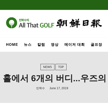
HOME
뉴스
칼럼
영상
메이저 대회
골프장
NEWS
TOP
 홀에서 6개의 버디...우즈
민학수
June 17, 2019