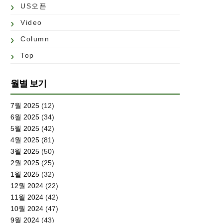
US오픈
Video
Column
Top
월별 보기
7월 2025
(12)
6월 2025
(34)
5월 2025
(42)
4월 2025
(81)
3월 2025
(50)
2월 2025
(25)
1월 2025
(32)
12월 2024
(22)
11월 2024
(42)
10월 2024
(47)
9월 2024
(43)