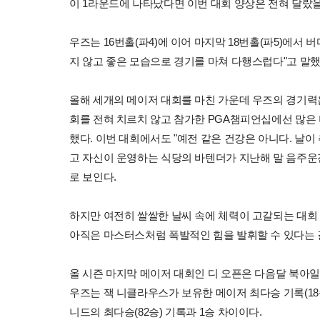
이 1라운드에 나타났다면 이번 대회 양상은 전혀 달랐을
우즈는 16번홀(파4)에 이어 마지막 18번홀(파5)에서
지 않고 좋은 모습으로 경기를 마쳐 다행스럽다"고 말했
올해 세개의 메이저 대회를 마친 가운데 우즈의 경기력은
회를 전혀 치르치 않고 참가한 PGA챔피언십에선 많은
했다. 이번 대회에서도 "예전 같은 건강은 아니다. 날이
고 자신이 운영하는 식당의 바텐더가 지난해 말 음주운
로 보인다.
하지만 여전히 쌀쌀한 날씨 속에 체력이 고갈되는 대회 
아직은 마스터스처럼 폭발적인 힘을 발휘할 수 있다는 
올 시즌 마지막 메이저 대회인 디 오픈은 다음달 북아
우즈는 잭 니클라우스가 보유한 메이저 최다승 기록(18승)
니드의 최다승(82승) 기록과 1승 차이이다.