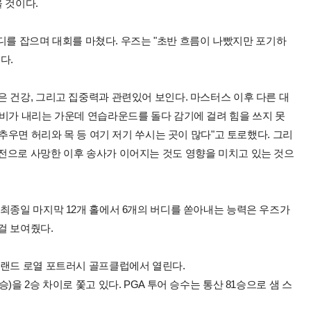
 것이다.
 버디를 잡으며 대회를 마쳤다. 우즈는 "초반 흐름이 나빴지만 포기하
다.
 건강, 그리고 집중력과 관련있어 보인다. 마스터스 이후 다른 대
 비가 내리는 가운데 연습라운드를 돌다 감기에 걸려 힘을 쓰지 못
 추우면 허리와 목 등 여기 저기 쑤시는 곳이 많다"고 토로했다. 그리
전으로 사망한 이후 송사가 이어지는 것도 영향을 미치고 있는 것으
최종일 마지막 12개 홀에서 6개의 버디를 쏟아내는 능력은 우즈가
걸 보여줬다.
일랜드 로열 포트러시 골프클럽에서 열린다.
을 2승 차이로 쫓고 있다. PGA 투어 승수는 통산 81승으로 샘 스