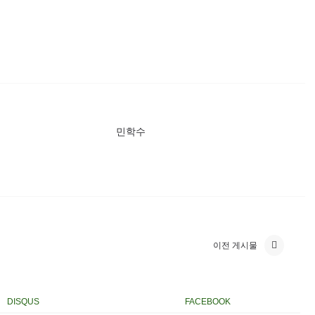
민학수
이전 게시물
DISQUS
FACEBOOK