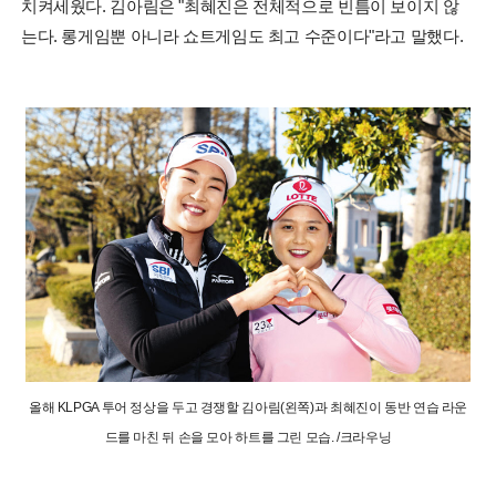
치켜세웠다. 김아림은 "최혜진은 전체적으로 빈틈이 보이지 않
는다. 롱게임뿐 아니라 쇼트게임도 최고 수준이다"라고 말했다.
올해 KLPGA 투어 정상을 두고 경쟁할 김아림(왼쪽)과 최혜진이 동반 연습 라운
드를 마친 뒤 손을 모아 하트를 그린 모습. /크라우닝