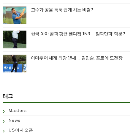
고수가 공을 툭툭 쉽게 치는 비결?
한국 아마 골퍼 평균 핸디캡 15.3… '일파만파' 덕분?
아마추어 세계 최강 18세… 김민솔, 프로에 도전장
태그
Masters
News
US여자오픈