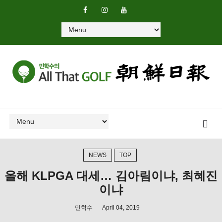
NEWS
TOP
올해 KLPGA 대세… 김아림이냐, 최혜진
이냐
민학수
April 04, 2019