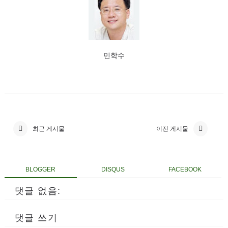
민학수
최근 게시물
이전 게시물
BLOGGER
DISQUS
FACEBOOK
댓글 없음:
댓글 쓰기