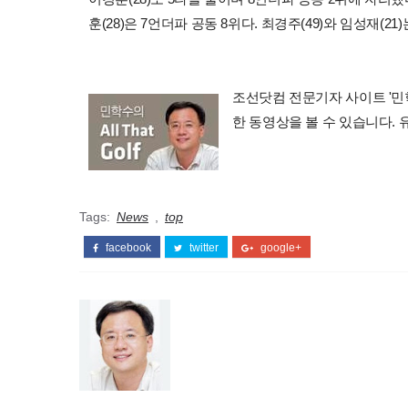
훈(28)은 7언더파 공동 8위다. 최경주(49)와 임성재(21
조선닷컴 전문기자 사이트 '민학수의 
한 동영상을 볼 수 있습니다.
Tags:
News
,
top
facebook
twitter
google+