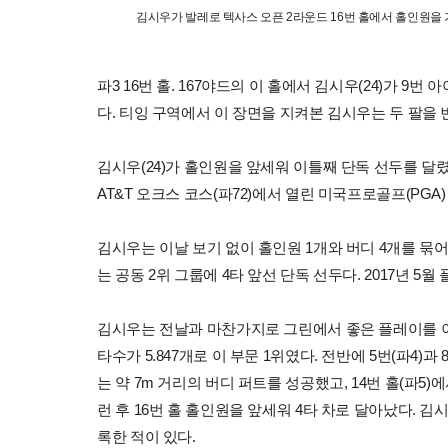
김시우가 발레로 텍사스 오픈 2라운드 16번 홀에서 홀인원을 
파3 16번 홀. 167야드의 이 홀에서 김시우(24)가 9
다. 티잉 구역에서 이 장면을 지켜본 김시우는 두 팔을
김시우(24)가 홀인원을 앞세워 이틀째 단독 선두를 달
AT&T 오크스 코스(파72)에서 열린 미국프로골프(PGA
김시우는 이날 보기 없이 홀인원 1개와 버디 4개를 묶어 
는 공동 2위 그룹에 4타 앞선 단독 선두다. 2017년 
김시우는 전날과 마찬가지로 그린에서 좋은 플레이를 이어갔
타수가 5.847개로 이 부문 1위였다. 전반에 5번(파4)과
는 약 7m 거리의 버디 퍼트를 성공했고, 14번 홀(파5)
런 후 16번 홀 홀인원을 앞세워 4타 차로 달아났다. 
록한 적이 있다.