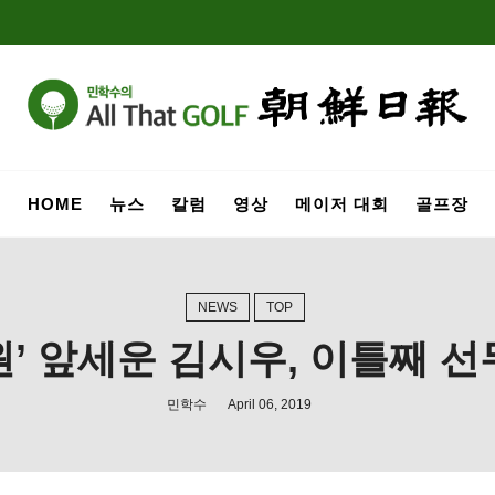
HOME
뉴스
칼럼
영상
메이저 대회
골프장
NEWS
TOP
원’ 앞세운 김시우, 이틀째 선
민학수
April 06, 2019