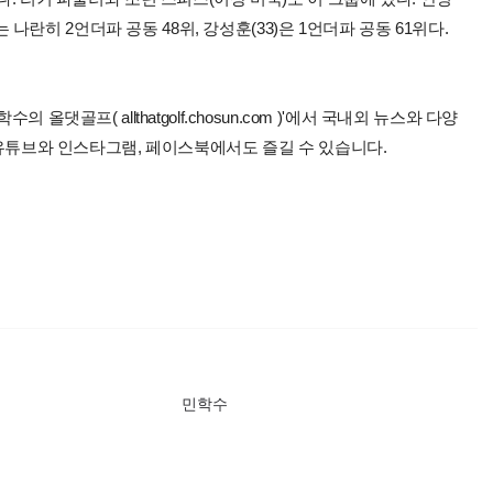
)는 나란히 2언더파 공동 48위, 강성훈(33)은 1언더파 공동 61위다.
올댓골프( allthatgolf.chosun.com )'에서 국내외 뉴스와 다양
 유튜브와 인스타그램, 페이스북에서도 즐길 수 있습니다.
민학수