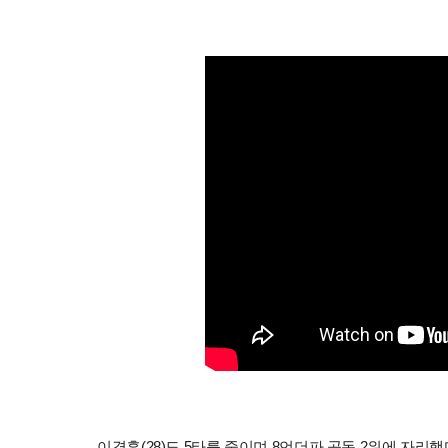
이경훈(28)도 5타를 줄이며 8언더파 공동 2위에 자리했