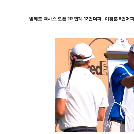
발레로 텍사스 오픈 2R 합계 12언더파...이경훈 8언더파