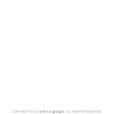
COPYRIGHT 2018,
민학수의 올댓골프
. ALL RIGHTS RESERVED.