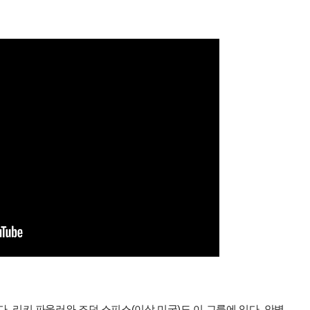
다. 리키 파울러와 조던 스피스(이상 미국)도 이 그룹에 있다. 안병