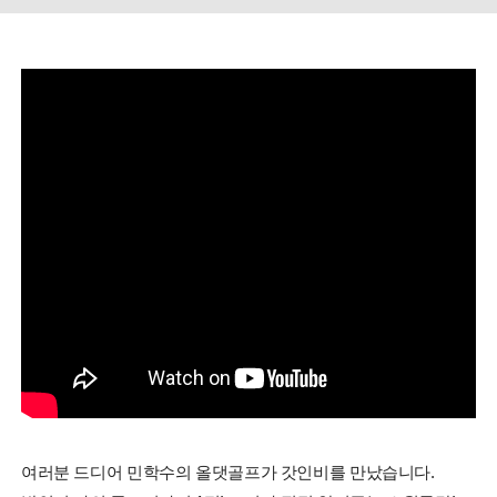
여러분 드디어 민학수의 올댓골프가 갓인비를 만났습니다.