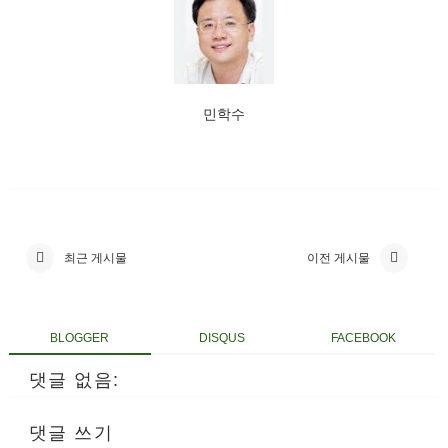
민학수
최근 게시물
이전 게시물
BLOGGER
DISQUS
FACEBOOK
댓글 없음:
댓글 쓰기