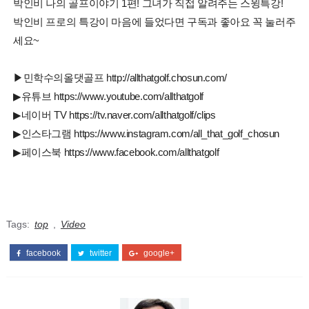
박인비 나의 골프이야기 1편! 그녀가 직접 알려주는 스윙특강!
박인비 프로의 특강이 마음에 들었다면 구독과 좋아요 꼭 눌러주
세요~
▶민학수의올댓골프 http://allthatgolf.chosun.com/
▶유튜브 https://www.youtube.com/allthatgolf
▶네이버 TV https://tv.naver.com/allthatgolf/clips
▶인스타그램 https://www.instagram.com/all_that_golf_chosun
▶페이스북 https://www.facebook.com/allthatgolf
Tags:
top
,
Video
facebook
twitter
google+