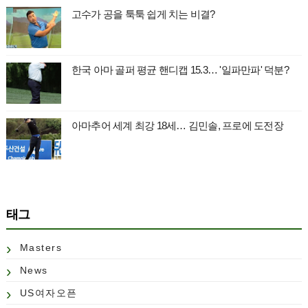
고수가 공을 툭툭 쉽게 치는 비결?
한국 아마 골퍼 평균 핸디캡 15.3… '일파만파' 덕분?
아마추어 세계 최강 18세… 김민솔, 프로에 도전장
태그
Masters
News
US여자오픈