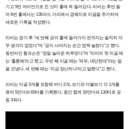
기고 9번 아이언으로 친 샷이 홀에 쏙 들어갔다. 리비는 후반 들
어 6번 홀에서는 135야드 거리에서 갭웨지로 이글을 추가하며
새로운 기록을 작성했다.
리비는 경기 후 "세 번째 공이 홀에 들어가지 전까지는 솔직히 아
무 생각이 없었다"며 "공이 사라지는 순간 깜짝 놀랐다"고 했다.
동반자인 톰프슨은 "정말 놀라운 하루였다"며 "리비의 첫 이글 때
는 ‘훌륭해’라고 했고, 두번 째 이글 때는 ‘와우, 대단한데"라는 말
을 건냈다. 세 번째 때는 ‘지금 장난하냐’라고 말했다"고 했다.
리비는 이글 3개를 포함해 버디 2개, 보기와 더블보기 각 1개를
묶어 5언더파 65타를 기록했다. 중간 합계 10언더파 130타로 공
동 3위다.