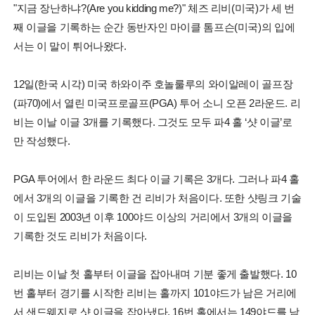
"지금 장난하냐?(Are you kidding me?)" 체즈 리비(미국)가 세 번
째 이글을 기록하는 순간 동반자인 마이클 톰프슨(미국)의 입에
서는 이 말이 튀어나왔다.
12일(한국 시각) 미국 하와이주 호놀룰루의 와이알레이 골프장
(파70)에서 열린 미국프로골프(PGA) 투어 소니 오픈 2라운드. 리
비는 이날 이글 3개를 기록했다. 그것도 모두 파4 홀 ‘샷 이글’로
만 작성했다.
PGA 투어에서 한 라운드 최다 이글 기록은 3개다. 그러나 파4 홀
에서 3개의 이글을 기록한 건 리비가 처음이다. 또한 샷링크 기술
이 도입된 2003년 이후 100야드 이상의 거리에서 3개의 이글을
기록한 것도 리비가 처음이다.
리비는 이날 첫 홀부터 이글을 잡아내며 기분 좋게 출발했다. 10
번 홀부터 경기를 시작한 리비는 홀까지 101야드가 남은 거리에
서 샌드웨지로 샷 이글을 잡아냈다. 16번 홀에서는 149야드를 남