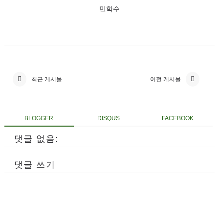
민학수
최근 게시물
이전 게시물
BLOGGER
DISQUS
FACEBOOK
댓글 없음:
댓글 쓰기