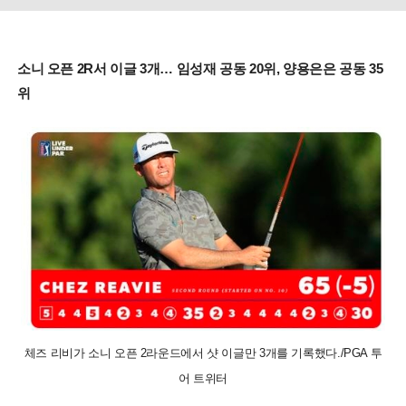
소니 오픈 2R서 이글 3개… 임성재 공동 20위, 양용은은 공동 35
위
체즈 리비가 소니 오픈 2라운드에서 샷 이글만 3개를 기록했다./PGA 투
어 트위터