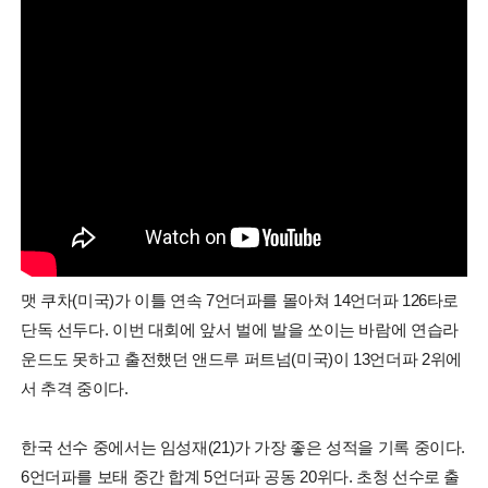
맷 쿠차(미국)가 이틀 연속 7언더파를 몰아쳐 14언더파 126타로
단독 선두다. 이번 대회에 앞서 벌에 발을 쏘이는 바람에 연습라
운드도 못하고 출전했던 앤드루 퍼트넘(미국)이 13언더파 2위에
서 추격 중이다.
한국 선수 중에서는 임성재(21)가 가장 좋은 성적을 기록 중이다.
6언더파를 보태 중간 합계 5언더파 공동 20위다. 초청 선수로 출