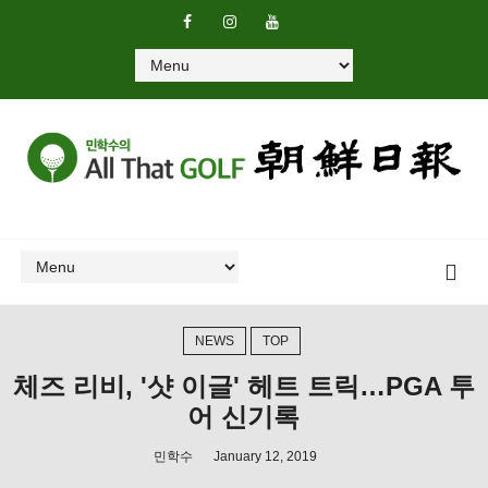
NEWS
TOP
체즈 리비, '샷 이글' 헤트 트릭…PGA 투
어 신기록
민학수
January 12, 2019