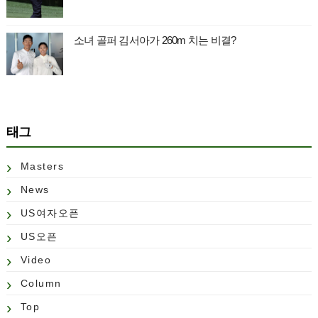
소녀 골퍼 김서아가 260m 치는 비결?
태그
Masters
News
US여자오픈
US오픈
Video
Column
Top