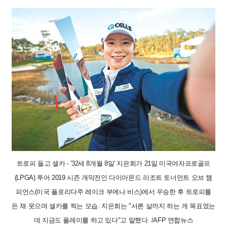
트로피 들고 셀카 - '32세 8개월 8일' 지은희가 21일 미국여자프로골프
(LPGA) 투어 2019 시즌 개막전인 다이아몬드 리조트 토너먼트 오브 챔
피언스(미국 플로리다주 레이크 부에나 비스)에서 우승한 후 트로피를
든 채 웃으며 셀카를 찍는 모습. 지은희는 "서른 살까지 하는 게 목표였는
데 지금도 플레이를 하고 있다"고 말했다. /AFP 연합뉴스