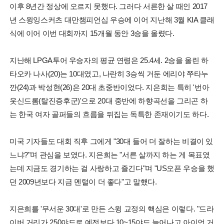
이후 8년간 정상에 오르지 못했다. 그러다 서른한 살 때인 2017
년 스윙잉스커츠 대만챔피언십 우승에 이어 지난해 3월 KIA 클래
식에 이어 이번 대회까지 15개월 동안 3승을 올렸다.
지난해 LPGA투어 우승자의 평균 연령은 25.4세. 2승을 올린 하
타오카 나사(20)는 10대였고, 나란히 3승씩 거둔 에리야 쭈타누
깐(24)과 박성현(26)은 20대 초중반이었다. 지은희는 특히 '번아
웃신드롬(탈진증후군)'으로 20대 중반에 하향곡선을 그리곤 하
는 한국 여자 골퍼들의 흐름을 뒤집는 독특한 존재이기도 하다.
미국 기자들도 대회 직후 그에게 "30대 들어 더 잘하는 비결이 있
느냐?"며 관심을 보였다. 지은희는 "서른 살까지 하는 게 목표였
는데 지금도 경기하는 걸 사랑하고 즐긴다"며 "US오픈 우승을 했
던 2009년보다 지금 멘털이 더 좋다"고 말했다.
지은희를 '무서운 30대'로 만든 스윙 교정의 핵심은 이렇다. "드라
이버 거리가 250야드로 예전보다 10~15야드 늘어나고 아이언 거