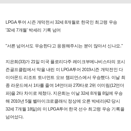
LPGA 투어 시즌 개막전서 32세 8개월로 한국인 최고령 우승
'32세 7개월' 박세리 기록 넘어
"서른 넘어서도 우승한다고 응원해주시는 분이 많아서 신나요."
지은희(33)가 21일 미국 플로리다주 레이크부에나비스타의 포시
즌골프클럽에서 막을 내린 미 LPGA투어 2019시즌 개막전인 다
이아몬드 리조트 토너먼트 오브 챔피언스에서 우승했다. 이날 최
종 라운드에서 1타를 줄여 14언더파 270타로 2위 이미림(12언더
파)을 2타 차이로 제쳤다. 지은희는 이날 32세 8개월 8일에 우승
해 2010년 5월 벨마이크로클래식 정상에 오른 박세리(42·당시
32세 7개월 18일)의 미 LPGA투어 한국 선수 최고령 우승 기록을
넘어섰다.