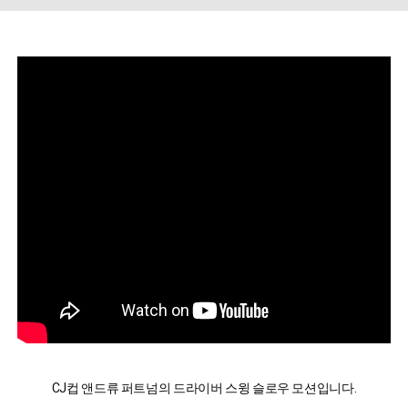
CJ컵 앤드류 퍼트넘의 드라이버 스윙 슬로우 모션입니다.