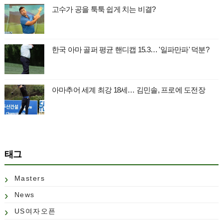
고수가 공을 툭툭 쉽게 치는 비결?
한국 아마 골퍼 평균 핸디캡 15.3… '일파만파' 덕분?
아마추어 세계 최강 18세… 김민솔, 프로에 도전장
태그
Masters
News
US여자오픈