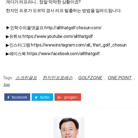
게다가 러프라니... 정말 막막한 상황이죠?

한지민 프로가 오르막 경사 러프 탈출하는 방법을 알려드립니다.
▶민학수의올댓골프 http://allthatgolf.chosun.com/

▶유튜브 https://www.youtube.com/allthatgolf

▶인스타그램 https://www.instagram.com/all_that_golf_chosun

▶페이스북 https://www.facebook.com/allthatgolf
Tags:
스크린골프
,
한지민프로레슨
,
GOLFZONE
,
ONE POINT
,
top
facebook
twitter
google+