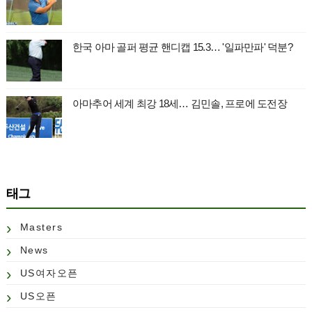
한국 아마 골퍼 평균 핸디캡 15.3… '일파만파' 덕분?
아마추어 세계 최강 18세… 김민솔, 프로에 도전장
태그
Masters
News
US여자오픈
US오픈