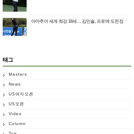
아마추어 세계 최강 18세… 김민솔, 프로에 도전장
태그
Masters
News
US여자오픈
US오픈
Video
Column
Top