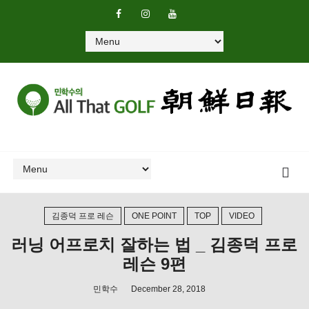
김종덕 프로 레슨
ONE POINT
TOP
VIDEO
러닝 어프로치 잘하는 법 _ 김종덕 프로
레슨 9편
민학수
December 28, 2018