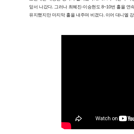
앞서 나갔다. 그러나 최혜진-이승현도 8~10번 홀을 연
유지했지만 마지막 홀을 내주며 비겼다. 이어 대니엘 강