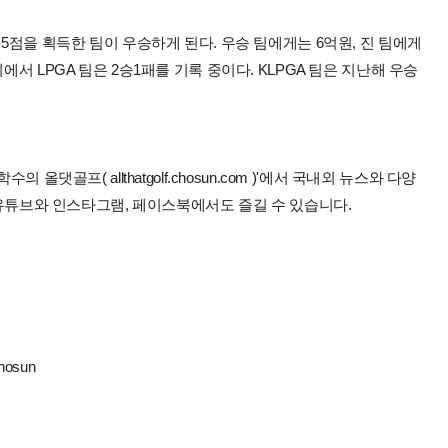
.5점을 획득한 팀이 우승하게 된다. 우승 팀에게는 6억원, 진 팀에게
에서 LPGA 팀은 2승1패를 기록 중이다. KLPGA 팀은 지난해 우승
올댓골프( allthatgolf.chosun.com )'에서 국내외 뉴스와 다양
 유튜브와 인스타그램, 페이스북에서도 즐길 수 있습니다.
hosun