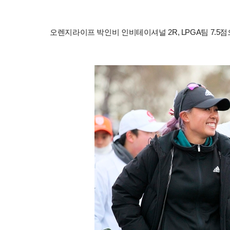
오렌지라이프 박인비 인비테이셔널 2R, LPGA팀 7.5점으