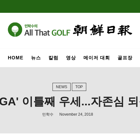
HOME
뉴스
칼럼
영상
메이저 대회
골프장
NEWS
TOP
PGA' 이틀째 우세...자존심
민학수
November 24, 2018