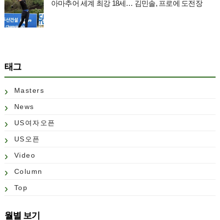
아마추어 세계 최강 18세… 김민솔, 프로에 도전장
태그
Masters
News
US여자오픈
US오픈
Video
Column
Top
월별 보기