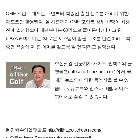
CME 포인트 제도는 내년부터 최종전 출전 선수를 가리기 위한
제도로만 활용된다. 올 시즌까지 CME 포인트 상위 72명이 최종
전에 출전했으나 내년부터는 60명으로 줄어든다. 마이크 완
LPGA 커미셔너는 "새로운 시스템이 훨씬 구조를 단순화하고 최
종전 우승이 더 큰 의미를 갖도록 할 것"이라고 설명했다.
조선닷컴 전문기자 사이트 '민학수의 올
댓골프( allthatgolf.chosun.com )'에서 국
내외 뉴스와 다양한 동영상을 볼 수 있
습니다. 유튜브와 인스타그램, 페이스
북에서도 즐길 수 있습니다.
▶민학수의올댓골프 http://allthatgolf.chosun.com/