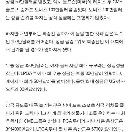
상금 50만달러를 받았고, 렉시 톰프슨(미국)이 '레이스 투 CME
글로브' 승자로 보너스 100만달러를 받았다. 보너스 100만달러
는 상금 순위를 따지는 공식 상금에는 포함되지 않았다.
하지만 내년부터는 최종전 승자가 이 둘을 합한 것과 같은 액수
인 150만달러를 거머쥔다. 상금 랭킹 1위도 최종전인 이 대회에
서 판가름 날 경우가 많아지게 됐다.
우승 상금 150만달러는 여자 골프 사상 최대 규모라는 상징성을
갖는다. LPGA 투어 대회 우승 상금은 보통 30만달러 안팎이고,
메이저 대회가 50만달러를 넘어선다. 올해 최대 상금은 US 여자
오픈의 90만달러였다.
상금 규모를 대폭 늘리는 것은 남녀 프로 스포츠 상금 격차를 줄
이기 위한 노력이라고 세계 최대의 선물거래소를 운영하는 대회
후원사인 CME그룹은 밝혔다. PGA 투어의 지난 시즌 총상금은
3억4000만달러, LPGA 투어 올 시즌 총상금은 6700만달러였다.