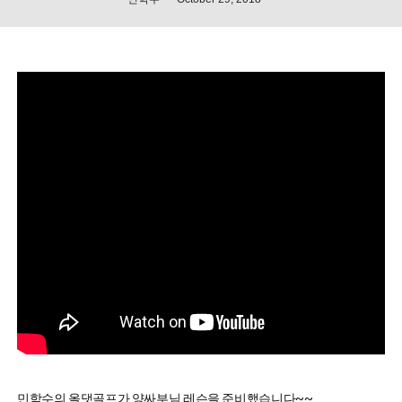
민학수의 올댓골프가 양싸부님 레슨을 준비했습니다~~
