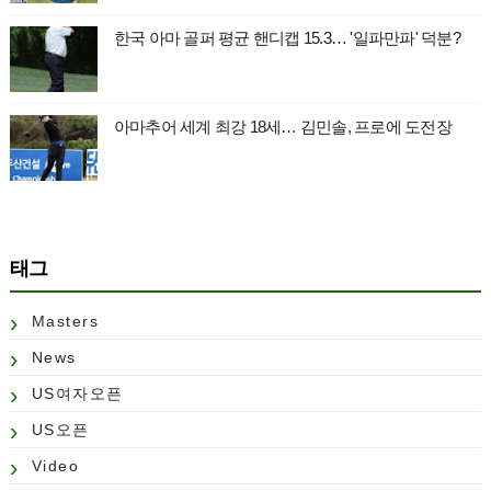
한국 아마 골퍼 평균 핸디캡 15.3… '일파만파' 덕분?
아마추어 세계 최강 18세… 김민솔, 프로에 도전장
태그
Masters
News
US여자오픈
US오픈
Video