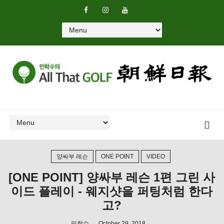
양싸부 레슨
ONE POINT
VIDEO
[ONE POINT] 양싸부 레슨 1편 그린 사
이드 플레이 - 웨지샷을 퍼팅처럼 한다
고?
민학수
October 29, 2018