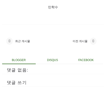
민학수
최근 게시물
이전 게시물
BLOGGER
DISQUS
FACEBOOK
댓글 없음:
댓글 쓰기