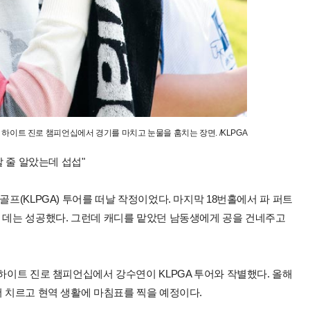
 하이트 진로 챔피언십에서 경기를 마치고 눈물을 훔치는 장면. /KLPGA
할 줄 알았는데 섭섭"
골프(KLPGA) 투어를 떠날 작정이었다. 마지막 18번홀에서 파 퍼트
는 데는 성공했다. 그런데 캐디를 맡았던 남동생에게 공을 건네주고
 하이트 진로 챔피언십에서 강수연이 KLPGA 투어와 작별했다. 올해
더 치르고 현역 생활에 마침표를 찍을 예정이다.