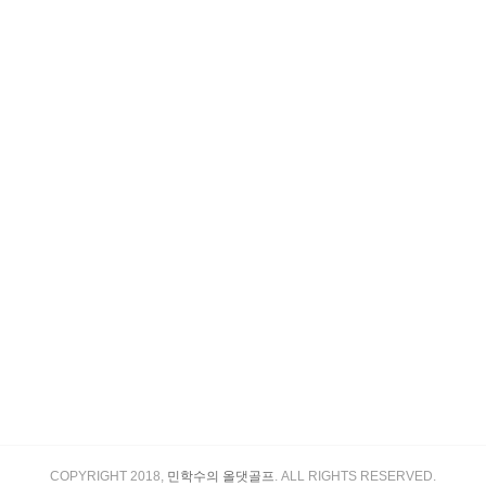
COPYRIGHT 2018,
민학수의 올댓골프
. ALL RIGHTS RESERVED.