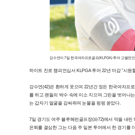
강수연이 7일 한국여자프로골프(KLPGA) 투어 고별전인
하이트 진로 챔피언십서 KLPGA 투어 22년 마감 "시원
강수연(42)은 환하게 웃으며 22년간 정든 한국여자프로
를 하고 팬들의 박수 속에 미소 지으며 그린을 벗어나
는 갑자기 얼굴을 감싸쥐며 눈물을 펑펑 쏟았다.
7일 경기도 여주 블루헤런골프장(파72)에서 막을 내린
은퇴를 결심한 그는 다음 주 일본 투어에서 한 경기를 