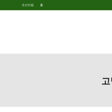
조선닷컴
홈
고