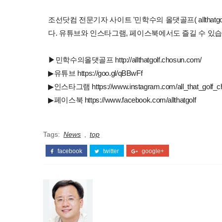
조선닷컴 전문기자 사이트 '민학수의 올댓골프( allthatgo
다. 유튜브와 인스타그램, 페이스북에서도 즐길 수 있습
▶민학수의올댓골프 http://allthatgolf.chosun.com/
▶유튜브 https://goo.gl/qBBwFf
▶인스타그램 https://www.instagram.com/all_that_golf_c
▶페이스북 https://www.facebook.com/allthatgolf
Tags:
News
,
top
facebook
twitter
google+