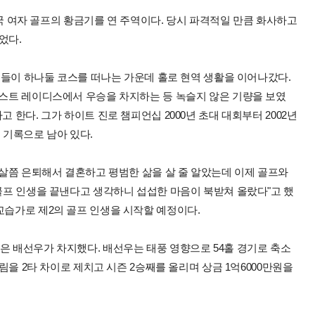
 한국 여자 골프의 황금기를 연 주역이다. 당시 파격적일 만큼 화사하고
었다.
동료들이 하나둘 코스를 떠나는 가운데 홀로 현역 생활을 이어나갔다.
러스트 레이디스에서 우승을 차지하는 등 녹슬지 않은 기량을 보였
 한다. 그가 하이트 진로 챔피언십 2000년 초대 대회부터 2002년
 기록으로 남아 있다.
른 살쯤 은퇴해서 결혼하고 평범한 삶을 살 줄 알았는데 이제 골프와
 골프 인생을 끝낸다고 생각하니 섭섭한 마음이 북받쳐 올랐다"고 했
교습가로 제2의 골프 인생을 시작할 예정이다.
은 배선우가 차지했다. 배선우는 태풍 영향으로 54홀 경기로 축소
예림을 2타 차이로 제치고 시즌 2승째를 올리며 상금 1억6000만원을