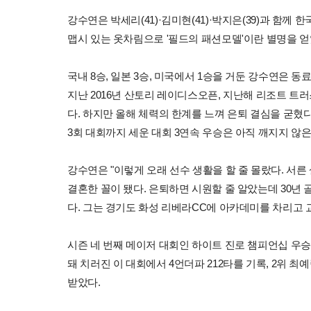
강수연은 박세리(41)·김미현(41)·박지은(39)과 함께
맵시 있는 옷차림으로 '필드의 패션모델'이란 별명을 얻
국내 8승, 일본 3승, 미국에서 1승을 거둔 강수연은 
지난 2016년 산토리 레이디스오픈, 지난해 리조트 트
다. 하지만 올해 체력의 한계를 느껴 은퇴 결심을 굳혔다고
3회 대회까지 세운 대회 3연속 우승은 아직 깨지지 않은
강수연은 "이렇게 오래 선수 생활을 할 줄 몰랐다. 서
결혼한 꼴이 됐다. 은퇴하면 시원할 줄 알았는데 30년
다. 그는 경기도 화성 리베라CC에 아카데미를 차리고 
시즌 네 번째 메이저 대회인 하이트 진로 챔피언십 우승
돼 치러진 이 대회에서 4언더파 212타를 기록, 2위 최
받았다.