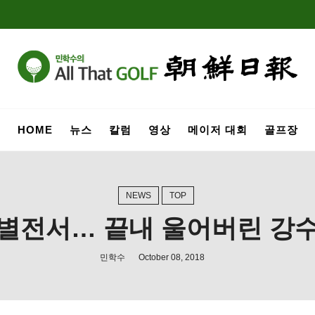
HOME
뉴스
칼럼
영상
메이저 대회
골프장
NEWS
TOP
별전서… 끝내 울어버린 강
민학수
October 08, 2018