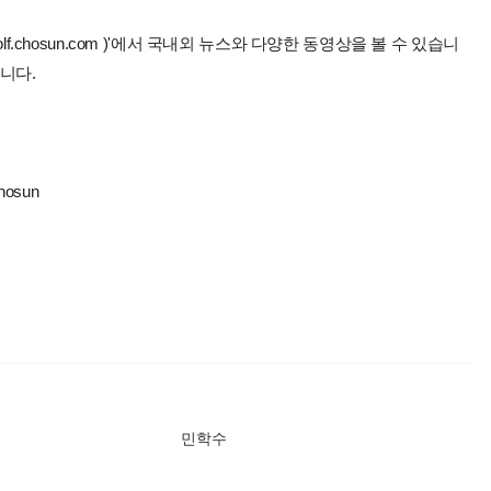
lf.chosun.com )'에서 국내외 뉴스와 다양한 동영상을 볼 수 있습니
니다.
hosun
민학수