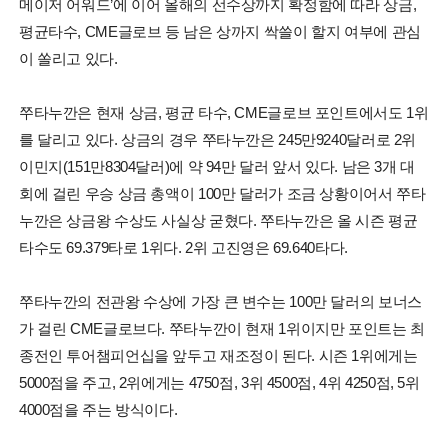
메이저 어워드’에 이어 올해의 선수상까지 확정함에 따라 상금,
평균타수, CME글로브 등 남은 상까지 싹쓸이 할지 여부에 관심
이 쏠리고 있다.
쭈타누깐은 현재 상금, 평균 타수, CME글로브 포인트에서도 1위
를 달리고 있다. 상금의 경우 쭈타누깐은 245만9240달러로 2위
이민지(151만8304달러)에 약 94만 달러 앞서 있다. 남은 3개 대
회에 걸린 우승 상금 총액이 100만 달러가 조금 상황이어서 쭈타
누깐은 상금왕 수상도 사실상 굳혔다. 쭈타누깐은 올 시즌 평균
타수도 69.379타로 1위다. 2위 고진영은 69.640타다.
쭈타누깐의 전관왕 수상에 가장 큰 변수는 100만 달러의 보너스
가 걸린 CME글로브다. 쭈타누깐이 현재 1위이지만 포인트는 최
종전인 투어챔피언십을 앞두고 재조정이 된다. 시즌 1위에게는
5000점을 주고, 2위에게는 4750점, 3위 4500점, 4위 4250점, 5위
4000점을 주는 방식이다.