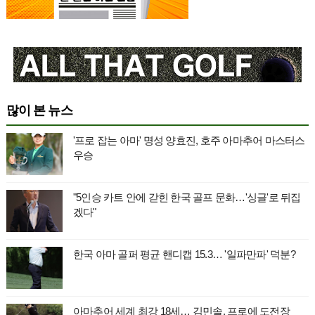
많이 본 뉴스
'프로 잡는 아마' 명성 양효진, 호주 아마추어 마스터스
우승
"5인승 카트 안에 갇힌 한국 골프 문화…'싱글'로 뒤집
겠다"
한국 아마 골퍼 평균 핸디캡 15.3… '일파만파' 덕분?
아마추어 세계 최강 18세… 김민솔, 프로에 도전장