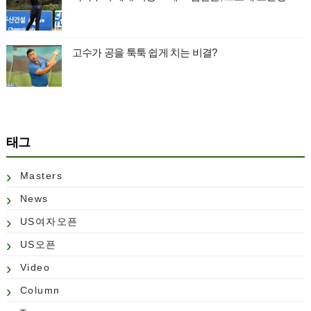
고수가 공을 툭툭 쉽게 치는 비결?
태그
Masters
News
US여자오픈
US오픈
Video
Column