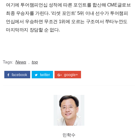
여기에 투어챔피언십 성적에 따른 포인트를 합산해 CME글로브
최종 우승자를 가린다. ‘리셋 포인트’ 5위 이내 선수가 투어챔피
언십에서 우승하면 무조건 1위에 오르는 구조여서 쭈타누깐도
마지막까지 장담할 순 없다.
Tags:
News
,
top
facebook
twitter
google+
민학수