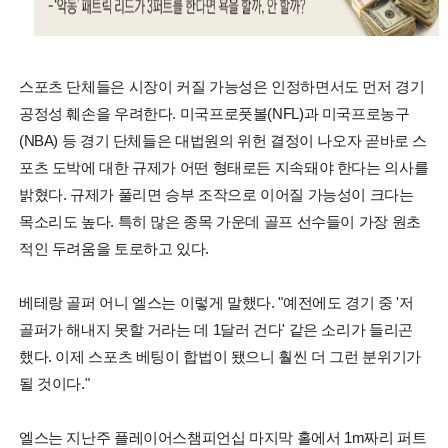
스포츠 단체들은 시장이 커질 가능성은 인정하면서도 먼저 경기
공정성 훼손을 우려한다. 미국프로풋볼(NFL)과 미국프로농구
(NBA) 등 경기 단체들은 대법원의 위헌 결정이 나오자 곧바로 스
포츠 도박에 대한 규제가 어떤 형태로든 지속돼야 한다는 의사를
밝혔다. 규제가 풀리면 승부 조작으로 이어질 가능성이 크다는
목소리도 높다. 특히 많은 종목 가운데 골프 선수들이 가장 원초
적인 두려움을 토로하고 있다.
베테랑 골퍼 어니 엘스는 이렇게 말했다. "예전에도 경기 중 '저
골퍼가 해내지 못할 거라는 데 1달러 건다' 같은 소리가 들리곤
했다. 이제 스포츠 베팅이 합법이 됐으니 훨씬 더 그런 분위기가
될 것이다."
엘스는 지난주 플레이어스챔피언십 마지막 홀에서 1m짜리 퍼트