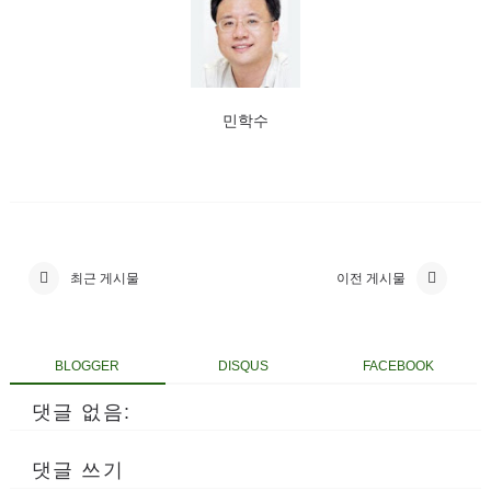
민학수
최근 게시물
이전 게시물
BLOGGER
DISQUS
FACEBOOK
댓글 없음:
댓글 쓰기