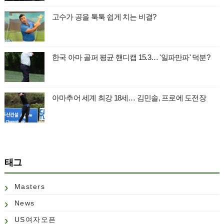
고수가 공을 툭툭 쉽게 치는 비결?
한국 아마 골퍼 평균 핸디캡 15.3… '일파만파' 덕분?
아마추어 세계 최강 18세… 김민솔, 프로에 도전장
태그
Masters
News
US여자오픈