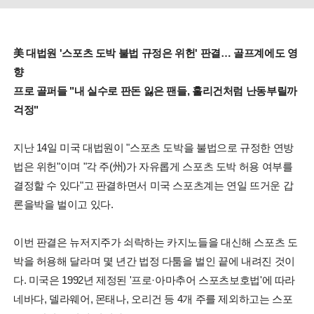
美 대법원 '스포츠 도박 불법 규정은 위헌' 판결… 골프계에도 영
향
프로 골퍼들 "내 실수로 판돈 잃은 팬들, 훌리건처럼 난동부릴까
걱정"
지난 14일 미국 대법원이 "스포츠 도박을 불법으로 규정한 연방
법은 위헌"이며 "각 주(州)가 자유롭게 스포츠 도박 허용 여부를
결정할 수 있다"고 판결하면서 미국 스포츠계는 연일 뜨거운 갑
론을박을 벌이고 있다.
이번 판결은 뉴저지주가 쇠락하는 카지노들을 대신해 스포츠 도
박을 허용해 달라며 몇 년간 법정 다툼을 벌인 끝에 내려진 것이
다. 미국은 1992년 제정된 '프로·아마추어 스포츠보호법'에 따라
네바다, 델라웨어, 몬태나, 오리건 등 4개 주를 제외하고는 스포