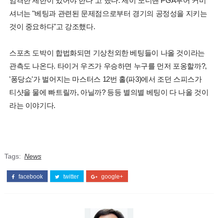
엄격한 제한이 있어야 한다"고 했다. 제이 모너핸 PGA투어 커미
셔너는 "베팅과 관련된 문제점으로부터 경기의 공정성을 지키는
것이 중요하다"고 강조했다.
스포츠 도박이 합법화되면 기상천외한 베팅들이 나올 것이라는
관측도 나온다. 타이거 우즈가 우승하면 누구를 먼저 포옹할까?,
'퐁당쇼'가 벌어지는 마스터스 12번 홀(파3)에서 조던 스피스가
티샷을 물에 빠트릴까, 아닐까? 등등 별의별 베팅이 다 나올 것이
라는 이야기다.
Tags:
News
facebook
twitter
google+