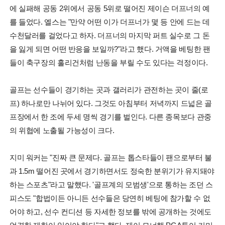
에 실패해 공동 2위에서 공동 5위로 떨어진 제이슨 더프너의 예
를 들었다. 엘스는 "만약 어떤 이가 더프너가 몇 등 안에 드는 데
수천달러를 걸었다고 하자. 더프너의 마지막 퍼트 실수로 그 돈
을 잃게 되면 어떤 반응을 보일까?"라고 했다. 거액을 베팅한 팬
들이 축구장의 훌리건처럼 난동을 부릴 수도 있다는 걱정이다.
골프는 선수들이 경기하는 곳과 갤러리가 관전하는 곳이 줄(로
프) 하나로만 나뉘어 있다. 그것도 아침부터 저녁까지 드넓은 골
프장에서 한 조에 두세 명씩 경기를 벌인다. 다른 종목보다 관중
의 위협에 노출될 가능성이 크다.
지미 워커는 "진짜 큰 문제다. 골프는 톱스타들이 팬으로부터 불
과 1.5m 떨어진 곳에서 경기하면서도 정숙한 분위기가 유지돼야
하는 스포츠"라고 말했다. '골프계의 모범생'으로 통하는 조던 스
피스도 "합법이든 아니든 선수들은 당연히 베팅에 참가할 수 없
어야 하고, 선수 컨디션 등 자세한 정보를 밖에 공개하는 것에도