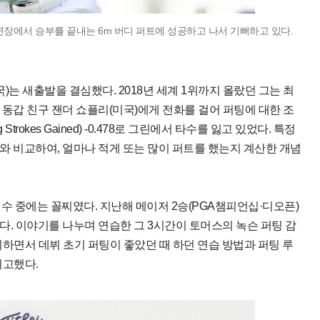
 연장에서 승부를 끝내는 6m 버디 퍼트에 성공하고 나서 기뻐하고 있다.
국)는 새출발을 결심했다. 2018년 세계 1위까지 올랐던 그는 최
말 동갑 친구 잰더 쇼플리(미국)에게 전화를 걸어 퍼팅에 대한 조
trokes Gained) -0.478로 그린에서 타수를 잃고 있었다. 특정
와 비교하여, 얼마나 적게 또는 많이 퍼트를 했는지 계산한 개념
선수 중에는 꼴찌였다. 지난해 메이저 2승(PGA챔피언십·디오픈)
다. 이야기를 나누며 연습한 그 3시간이 토머스의 녹슨 퍼팅 감
하면서 데뷔 초기 퍼팅이 좋았던 때 하던 연습 방법과 퍼팅 루
회고했다.