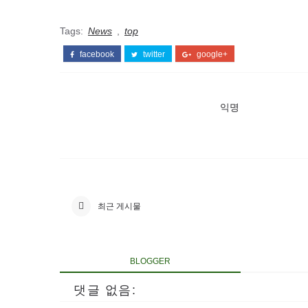
Tags:
News
,
top
facebook
twitter
google+
익명
최근 게시물
BLOGGER
댓글 없음: