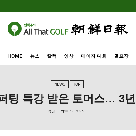
HOME
뉴스
칼럼
영상
메이저 대회
골프장
NEWS
TOP
퍼팅 특강 받은 토머스… 3년
익명
April 22, 2025