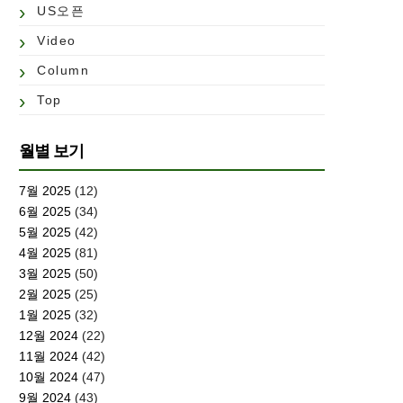
US오픈
Video
Column
Top
월별 보기
7월 2025
(12)
6월 2025
(34)
5월 2025
(42)
4월 2025
(81)
3월 2025
(50)
2월 2025
(25)
1월 2025
(32)
12월 2024
(22)
11월 2024
(42)
10월 2024
(47)
9월 2024
(43)