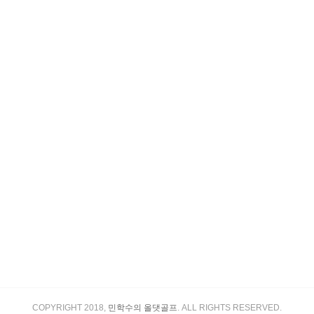
COPYRIGHT 2018,
민학수의 올댓골프
. ALL RIGHTS RESERVED.