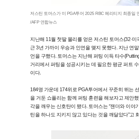
저스틴 토머스가 미 PGA투어 2025 RBC 헤리티지 최종일
/AFP 연합뉴스
지난해 11월 첫딸 몰리를 얻은 저스틴 토머스(32·미
근 3년 가까이 우승과 인연을 맺지 못했다. 지난 연
언을 구했다. 토머스는 지난해 퍼팅 이득 타수(Putting S
거리에서 퍼팅을 성공시키는 데 필요한 평균 퍼트 수
이다.
184명 가운데 174위로 PGA투어에서 꾸준히 뛰는 
을 거둔 쇼플리는 함께 퍼팅 훈련을 해보자고 제안했
각을 깨우는 신호탄이 됐다. 토머스는 “잰더와 이야기
틴을 하나도 지키지 않고 있다는 것을 깨달았다”고 