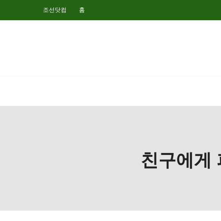
조선닷컴
홈
친구에게 