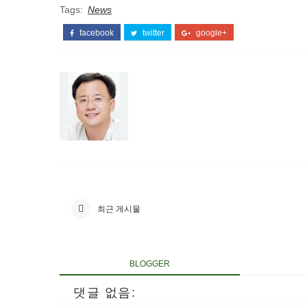
Tags:
News
facebook
twitter
google+
최근 게시물
BLOGGER
댓글 없음: