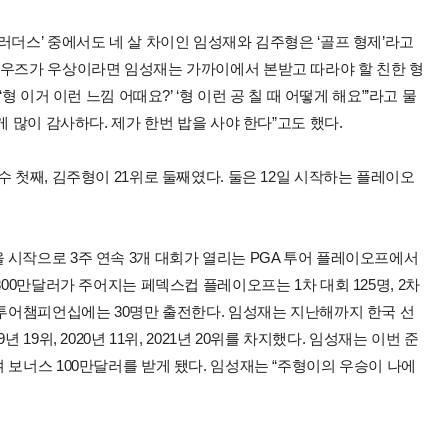
러더스’ 중에서도 네 살 차이인 임성재와 김주형은 ‘골프 형제’라고
 우즈가 우상이라면 임성재는 가까이에서 본받고 따라야 할 친한 형
형 이거 이런 느낌 어때요?’ ‘형 이런 공 칠 때 어떻게 해요”’라고 물
게 많이 감사하다. 제가 한번 밥을 사야 한다”고도 했다.
 첫째, 김주형이 21위로 둘째였다. 둘은 12일 시작하는 플레이오
시작으로 3주 연속 3개 대회가 열리는 PGA 투어 플레이오프에서
800만달러가 주어지는 페덱스컵 플레이오프는 1차 대회 125명, 2차
 투어챔피언십에는 30명만 출전한다. 임성재는 지난해까지 한국 선
19위, 2020년 11위, 2021년 20위를 차지했다. 임성재는 이번 준
 보너스 100만달러를 받게 됐다. 임성재는 “주형이의 우승이 나에