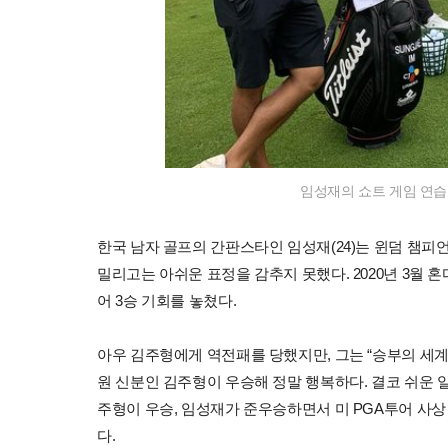
임성재의 쇼트 게임 연습
한국 남자 골프의 간판스타인 임성재(24)는 윈덤 챔
밀리고는 아쉬운 표정을 감추지 못했다. 2020년 3월 
어 3승 기회를 놓쳤다.
아우 김주형에게 역전패를 당했지만, 그는 “승부의 세계에
원 신분인 김주형이 우승해 정말 행복하다. 결코 쉬운 
주형이 우승, 임성재가 준우승하면서 미 PGA투어 사
다.