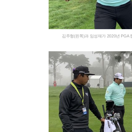
김주형(왼쪽)과 임성재가 2020년 PGA