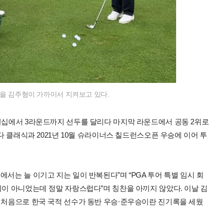
을 김주형이 가까이서 지켜보고 있다.
피언십에서 3라운드까지 선두를 달리다 마지막 라운드에서 공동 2위로
혼다 클래식과 2021년 10월 슈라이너스 칠드런스오픈 우승에 이어 투
서는 늘 이기고 지는 일이 반복된다”며 “PGA 투어 특별 임시 회
일이 아니었는데 정말 자랑스럽다”며 칭찬을 아끼지 않았다. 이날 김
상 처음으로 한국 국적 선수가 동반 우승·준우승이란 진기록을 세웠