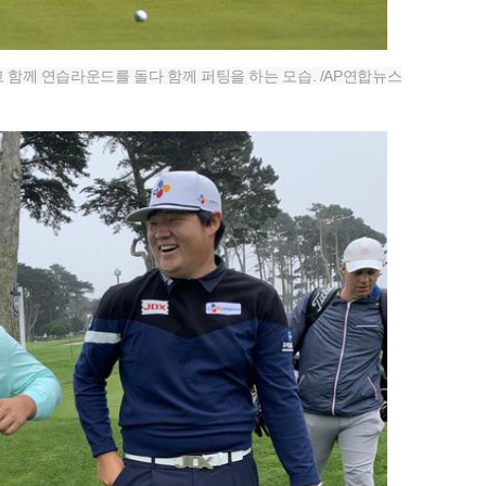
고 함께 연습라운드를 돌다 함께 퍼팅을 하는 모습. /AP연합뉴스