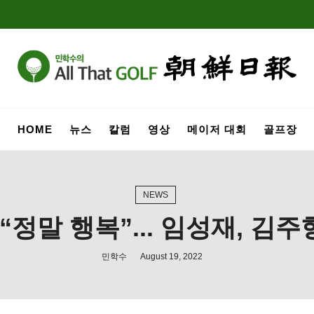
HOME
뉴스
칼럼
영상
메이저 대회
골프장
NEWS
정말 행복”... 임성재, 김주
민학수
August 19, 2022