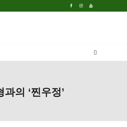
형과의 ‘찐우정’