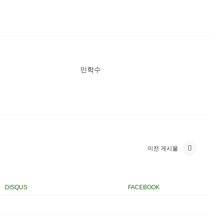
민학수
이전 게시물
DISQUS
FACEBOOK