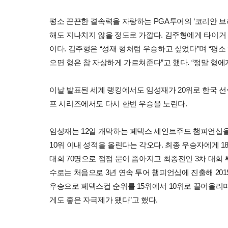
평소 끈끈한 결속력을 자랑하는 PGA투어의 ‘코리안 브
해도 지나치지 않을 정도로 가깝다. 김주형에게 타이거
이다. 김주형은 “성재 형처럼 우승하고 싶었다”며 “평소 ‘
으면 형은 참 자상하게 가르쳐준다”고 했다. “정말 형에
이날 발표된 세계 랭킹에서도 임성재가 20위로 한국 선수
프 시리즈에서도 다시 한번 우승을 노린다.
임성재는 12일 개막하는 페덱스 세인트주드 챔피언십을 
10위 이내 성적을 올린다는 각오다. 최종 우승자에게 1
대회 70명으로 점점 문이 좁아지고 최종전인 3차 대회
수로는 처음으로 3년 연속 투어 챔피언십에 진출해 2019년 
우승으로 페덱스컵 순위를 15위에서 10위로 끌어올리며
게도 좋은 자극제가 됐다”고 했다.