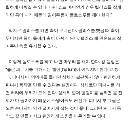
활하게 이뤄질 수 있다. 다만 쇼트 아이언의 경우 릴리스를 잡게
되면 훅이 나기 때문에 밀어주듯이 폴로스루를 해야 한다.”
억지로 릴리스를 하면 축이 무너진다. 릴리스를 했을 때 축이
무너지면 몸이 돌아가 축이 바뀌게 된다. 릴리스 때 왼손으로 잡
아주면 축을 유지할 수 있다.
이렇게 폴로스루를 하고 나면 마무리를 해야 한다. 강 원장은
“좋은 피니시를 위해서는 힙턴(hip turn)이 이뤄져야 한다”고 했
다. 피니시 때 엉덩이를 돌리면 상체가 불편하지 않아 편안하게
피니시 동작을 만들 수 있다는 설명이다. 상체로만 피니시를 하
면 허리에 무리가 오게 된다. 상체와 함께 엉덩이를 돌리면 몸 전
체가 다 돌아가기 때문에 스윙아크도 커진다. 피니시 후 그립은
오른 손바닥이 약간 떨어지게 잡는 것이 좋다. 그러면 피니시 동
작도 잘 만들어지고 편안하게 스윙을 마무리할 수 있다.