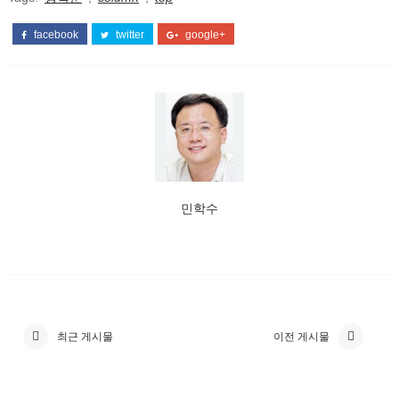
facebook
twitter
google+
민학수
최근 게시물
이전 게시물