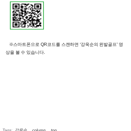
※스마트폰으로 QR코드를 스캔하면 ‘강욱순의 왼발골프’ 영
상을 볼 수 있습니다.
Tags:
강욱순
,
column
,
top