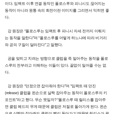
이다. 임팩트 이후 연결 동작인 폴로스루와 피니시도 끊어지는
동작이 아니라 원통 속의 회전이란 이미지를 그리면서 익히면 좋
다.
강 원장은 “폴로스루는 임팩트 후 피니시 자세 전까지 이뤄지
는 동작을 말한다”며 “폴로스루를 어떻게 하느냐에 따라 비거리
와 공의 구질이 달라진다”고 말했다.
공을 맞히고 치려는 방향으로 클럽을 죽 밀어주는 동작을 폴로
스루의 전부라고 이해하는 이들이 있다. 끝없이 밀어줄 수는 없
다.
강 원장은 “던졌으면 잡아줘야 한다”며 “임팩트 때 던진
(release) 클럽을 왼손으로 살짝 잡아주는 동작이 폴로스루의 키
포인트”라고 했다. 무슨 뜻일까? “폴로스루 때 릴리스를 잡아주
면 클럽 헤드의 무게 때문에 클럽은 저절로 돌아가게 된다. 왼손
으로 살짝만 잡아줘도 클럽이 빨리 돌아가기 때문에 릴리스가 원