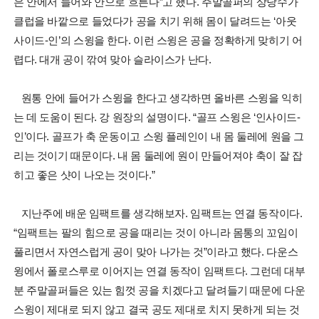
은 안에서 들어와 안으로 흐른다”고 했다. 주말골퍼의 상당수가
클럽을 바깥으로 들었다가 공을 치기 위해 몸이 달려드는 ‘아웃
사이드-인’의 스윙을 한다. 이런 스윙은 공을 정확하게 맞히기 어
렵다. 대개 공이 깎여 맞아 슬라이스가 난다.
원통 안에 들어가 스윙을 한다고 생각하면 올바른 스윙을 익히
는 데 도움이 된다. 강 원장의 설명이다. “골프 스윙은 ‘인사이드-
인’이다. 골프가 축 운동이고 스윙 플레인이 내 몸 둘레에 원을 그
리는 것이기 때문이다. 내 몸 둘레에 원이 만들어져야 축이 잘 잡
히고 좋은 샷이 나오는 것이다.”
지난주에 배운 임팩트를 생각해보자. 임팩트는 연결 동작이다.
“임팩트는 팔의 힘으로 공을 때리는 것이 아니라 몸통의 꼬임이
풀리면서 자연스럽게 공이 맞아 나가는 것”이라고 했다. 다운스
윙에서 폴로스루로 이어지는 연결 동작이 임팩트다. 그런데 대부
분 주말골퍼들은 있는 힘껏 공을 치겠다고 달려들기 때문에 다운
스윙이 제대로 되지 않고 결국 공도 제대로 치지 못하게 되는 것