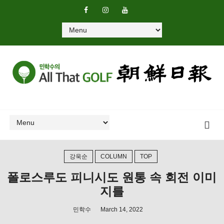
강욱순
COLUMN
TOP
폴로스루도 피니시도 원통 속 회전 이미
지를
민학수
March 14, 2022